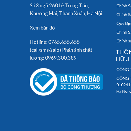
Số 3 ngõ 260 Lê Trọng Tấn,
Chính S
Khương Mai, Thanh Xuân, Hà Nội
Chính S
Quy Địn
Xem bản đồ
Chính S
Chính sá
Hotline: 0765.655.655
(call/sms/zalo) Phản ánh chất
THÔN
lượng: 0969.300.389
HỮU
CÔNG T
CÔNG T
010941
Hà Nội 