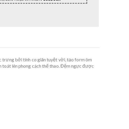
rưng bởi tính co giãn tuyệt vời, tạo form ôm
hân toát lên phong cách thể thao. Đệm ngực được