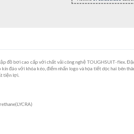
ập đồ bơi cao cấp với chất vải công nghệ TOUGHSUIT-flex. Đặc t
o kín đáo với khóa kéo, điểm nhấn logo và họa tiết dọc hai bên t
 tiện lợi.
rethane(LYCRA)