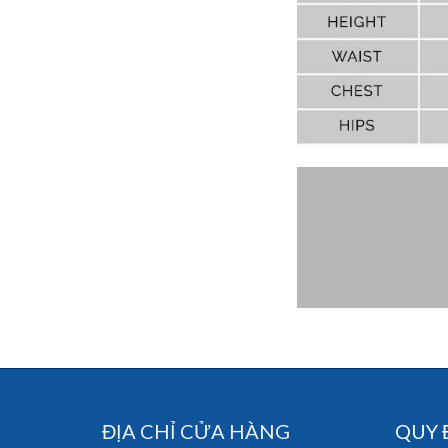
ĐỊA CHỈ CỬA HÀNG
QUY 