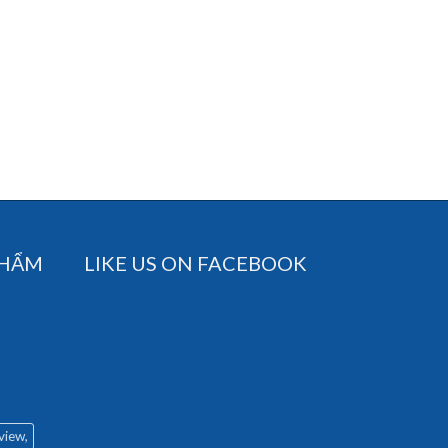
PHẨM
LIKE US ON FACEBOOK
 view