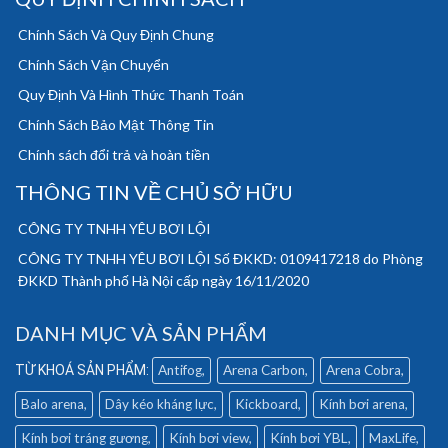
Chính Sách Và Quy Định Chung
Chính Sách Vận Chuyển
Quy Định Và Hình Thức Thanh Toán
Chính Sách Bảo Mật Thông Tin
Chính sách đổi trả và hoàn tiền
THÔNG TIN VỀ CHỦ SỞ HỮU
CÔNG TY TNHH YÊU BƠI LỘI
CÔNG TY TNHH YÊU BƠI LỘI Số ĐKKD: 0109417218 do Phòng
ĐKKD Thành phố Hà Nội cấp ngày 16/11/2020
DANH MỤC VÀ SẢN PHẨM
Antifog
Arena Carbon
Arena Cobra
Balo arena
Dây kéo kháng lực
Kickboard
Kính bơi arena
Kính bơi tráng gương
Kính bơi view
Kính bơi YBL
MaxLife