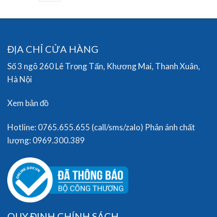
ĐỊA CHỈ CỬA HÀNG
Số 3 ngõ 260 Lê Trọng Tấn, Khương Mai, Thanh Xuân,
Hà Nội
Xem bản đồ
Hotline: 0765.655.655 (call/sms/zalo) Phản ánh chất
lượng: 0969.300.389
QUY ĐỊNH CHÍNH SÁCH