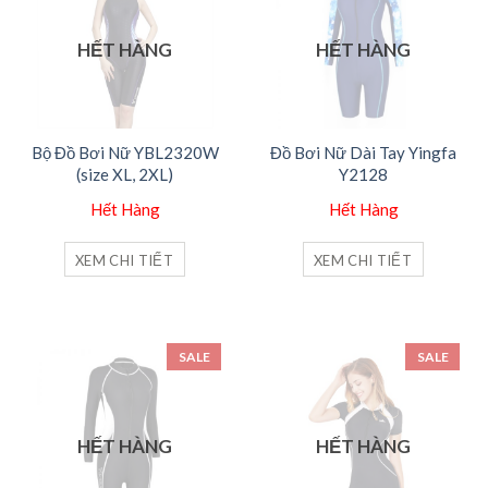
HẾT HÀNG
HẾT HÀNG
Bộ Đồ Bơi Nữ YBL2320W
Đồ Bơi Nữ Dài Tay Yingfa
(size XL, 2XL)
Y2128
Hết Hàng
Hết Hàng
XEM CHI TIẾT
XEM CHI TIẾT
SALE
SALE
HẾT HÀNG
HẾT HÀNG