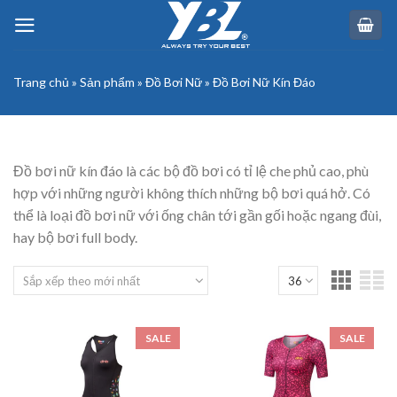
Skip
to
content
Trang chủ
»
Sản phẩm
»
Đồ Bơi Nữ
»
Đồ Bơi Nữ Kín Đáo
Đồ bơi nữ kín đáo là các bộ đồ bơi có tỉ lệ che phủ cao, phù
hợp với những người không thích những bộ bơi quá hở. Có
thể là loại đồ bơi nữ với ống chân tới gần gối hoặc ngang đùi,
hay bộ bơi full body.
SALE
SALE