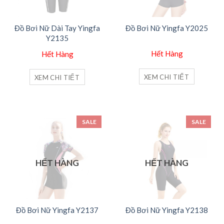
Đồ Bơi Nữ Dài Tay Yingfa
Đồ Bơi Nữ Yingfa Y2025
Y2135
Hết Hàng
Hết Hàng
XEM CHI TIẾT
XEM CHI TIẾT
SALE
SALE
HẾT HÀNG
HẾT HÀNG
Đồ Bơi Nữ Yingfa Y2137
Đồ Bơi Nữ Yingfa Y2138