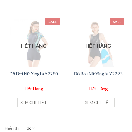
SALE
SALE
HẾT HÀNG
HẾT HÀNG
Đồ Bơi Nữ Yingfa Y2280
Đồ Bơi Nữ Yingfa Y2293
Hết Hàng
Hết Hàng
XEM CHI TIẾT
XEM CHI TIẾT
Hiển thị: