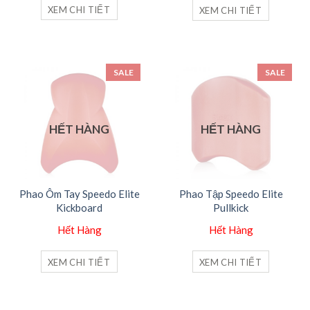
XEM CHI TIẾT
XEM CHI TIẾT
SALE
SALE
HẾT HÀNG
HẾT HÀNG
Phao Ôm Tay Speedo Elite
Phao Tập Speedo Elite
Kickboard
Pullkick
Hết Hàng
Hết Hàng
XEM CHI TIẾT
XEM CHI TIẾT