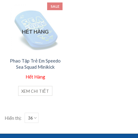
SALE
HẾT HÀNG
Phao Tập Trẻ Em Speedo
Sea Squad Minikick
Hết Hàng
XEM CHI TIẾT
Hiển thị: