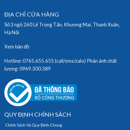
ĐỊA CHỈ CỬA HÀNG
Số 3 ngõ 260 Lê Trọng Tấn, Khương Mai, Thanh Xuân,
Hà Nội
Xem bản đồ
Hotline: 0765.655.655 (call/sms/zalo) Phản ánh chất
lượng: 0969.300.389
QUY ĐỊNH CHÍNH SÁCH
Chính Sách Và Quy Định Chung