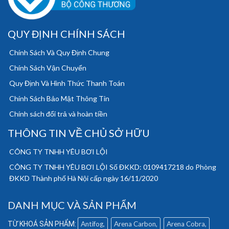
QUY ĐỊNH CHÍNH SÁCH
Chính Sách Và Quy Định Chung
Chính Sách Vận Chuyển
Quy Định Và Hình Thức Thanh Toán
Chính Sách Bảo Mật Thông Tin
Chính sách đổi trả và hoàn tiền
THÔNG TIN VỀ CHỦ SỞ HỮU
CÔNG TY TNHH YÊU BƠI LỘI
CÔNG TY TNHH YÊU BƠI LỘI Số ĐKKD: 0109417218 do Phòng
ĐKKD Thành phố Hà Nội cấp ngày 16/11/2020
DANH MỤC VÀ SẢN PHẨM
Antifog
Arena Carbon
Arena Cobra