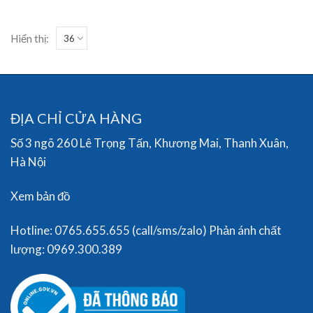
Hiển thị:
ĐỊA CHỈ CỬA HÀNG
Số 3 ngõ 260 Lê Trọng Tấn, Khương Mai, Thanh Xuân,
Hà Nội
Xem bản đồ
Hotline: 0765.655.655 (call/sms/zalo) Phản ánh chất
lượng: 0969.300.389