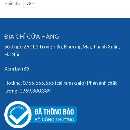
Hiển thị:
ĐỊA CHỈ CỬA HÀNG
Số 3 ngõ 260 Lê Trọng Tấn, Khương Mai, Thanh Xuân,
Hà Nội
Xem bản đồ
Hotline: 0765.655.655 (call/sms/zalo) Phản ánh chất
lượng: 0969.300.389