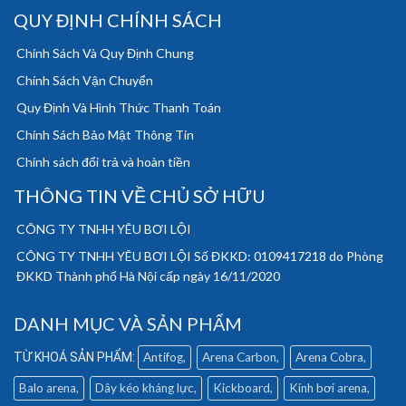
QUY ĐỊNH CHÍNH SÁCH
Chính Sách Và Quy Định Chung
Chính Sách Vận Chuyển
Quy Định Và Hình Thức Thanh Toán
Chính Sách Bảo Mật Thông Tin
Chính sách đổi trả và hoàn tiền
THÔNG TIN VỀ CHỦ SỞ HỮU
CÔNG TY TNHH YÊU BƠI LỘI
CÔNG TY TNHH YÊU BƠI LỘI Số ĐKKD: 0109417218 do Phòng
ĐKKD Thành phố Hà Nội cấp ngày 16/11/2020
DANH MỤC VÀ SẢN PHẨM
Antifog
Arena Carbon
Arena Cobra
Balo arena
Dây kéo kháng lực
Kickboard
Kính bơi arena