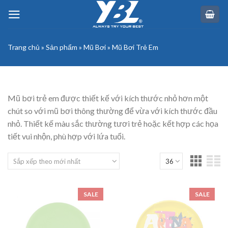
Skip
to
content
Trang chủ
»
Sản phẩm
»
Mũ Bơi
»
Mũ Bơi Trẻ Em
Mũ bơi trẻ em được thiết kế với kích thước nhỏ hơn một
chút so với mũ bơi thông thường để vừa với kích thước đầu
nhỏ. Thiết kế màu sắc thường tươi trẻ hoặc kết hợp các họa
tiết vui nhộn, phù hợp với lứa tuổi.
SALE
SALE