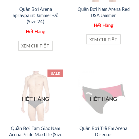
Quần Bơi Arena
Quần Bơi Nam Arena Red
Spraypaint Jammer Đỏ
USA Jammer
(Size 24)
Hết Hàng
Hết Hàng
XEM CHI TIẾT
XEM CHI TIẾT
SALE
HẾT HÀNG
HẾT HÀNG
Quần Bơi Tam Giác Nam
Quần Bơi Trẻ Em Arena
Arena Pride MaxLife (Size
Directus