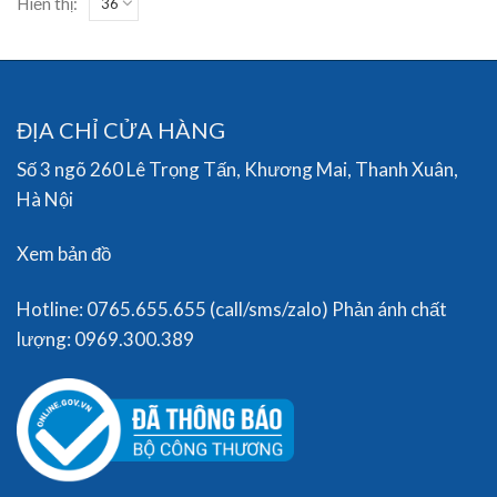
Hiển thị:
ĐỊA CHỈ CỬA HÀNG
Số 3 ngõ 260 Lê Trọng Tấn, Khương Mai, Thanh Xuân,
Hà Nội
Xem bản đồ
Hotline: 0765.655.655 (call/sms/zalo) Phản ánh chất
lượng: 0969.300.389