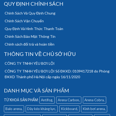
QUY ĐỊNH CHÍNH SÁCH
Chính Sách Và Quy Định Chung
Chính Sách Vận Chuyển
Quy Định Và Hình Thức Thanh Toán
Chính Sách Bảo Mật Thông Tin
Chính sách đổi trả và hoàn tiền
THÔNG TIN VỀ CHỦ SỞ HỮU
CÔNG TY TNHH YÊU BƠI LỘI
CÔNG TY TNHH YÊU BƠI LỘI Số ĐKKD: 0109417218 do Phòng
ĐKKD Thành phố Hà Nội cấp ngày 16/11/2020
DANH MỤC VÀ SẢN PHẨM
Antifog
Arena Carbon
Arena Cobra
Balo arena
Dây kéo kháng lực
Kickboard
Kính bơi arena