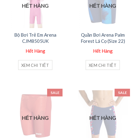
HẾT HÀNG
HẾT HÀNG
Bộ Bơi Trẻ Em Arena
Quần Bơi Arena Palm
CJM8505UK
Forest Lá Cọ (Size 22)
Hết Hàng
Hết Hàng
XEM CHI TIẾT
XEM CHI TIẾT
SALE
SALE
HẾT HÀNG
HẾT HÀNG