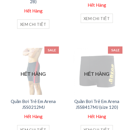
28)
Hết Hàng
Hết Hàng
XEM CHI TIẾT
XEM CHI TIẾT
SALE
SALE
HẾT HÀNG
HẾT HÀNG
Quần Bơi Trẻ Em Arena
Quần Bơi Trẻ Em Arena
JSS0212MJ
JSS8417MJ (size 120)
Hết Hàng
Hết Hàng
XEM CHI TIẾT
XEM CHI TIẾT