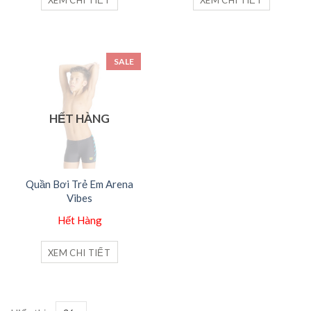
SALE
HẾT HÀNG
Quần Bơi Trẻ Em Arena
Vibes
Hết Hàng
XEM CHI TIẾT