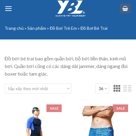
Skip
to
content
Trang chủ
»
Sản phẩm
»
Đồ Bơi Trẻ Em
»
Đồ Bơi Bé Trai
Đồ bơi bé trai bao gồm quần bơi, bộ bơi liền thân, kính mũ
bơi. Quần bơi cũng có các dáng dài jammer, dáng ngang đùi
boxer hoặc tam giác.
SALE
SALE