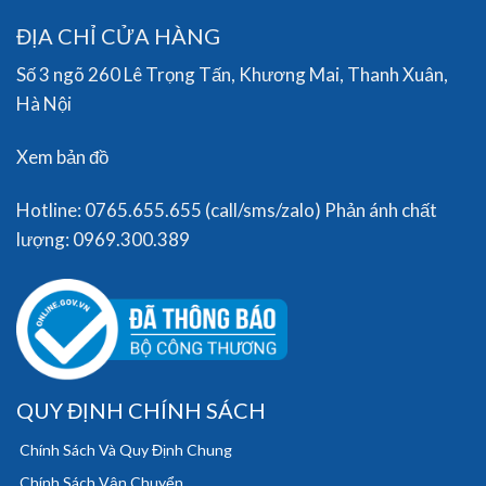
ĐỊA CHỈ CỬA HÀNG
Số 3 ngõ 260 Lê Trọng Tấn, Khương Mai, Thanh Xuân,
Hà Nội
Xem bản đồ
Hotline: 0765.655.655 (call/sms/zalo) Phản ánh chất
lượng: 0969.300.389
QUY ĐỊNH CHÍNH SÁCH
Chính Sách Và Quy Định Chung
Chính Sách Vận Chuyển