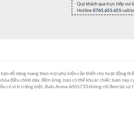
Quý khách qua trực tiếp vui 
Hotline
0765.655.655
call/s
bạn dễ dàng mang theo mọi phụ kiện cần thiết cho hoạt động thể
hóa điều chỉnh dây, đệm lưng, bạn có thể khoác chiếc balo này cực 
có vị trí riêng biệt. Balo Arena ASS5733 không chỉ đem lại sự ti