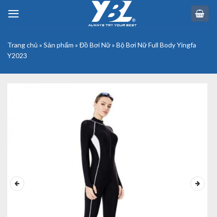
Skip
to
content
Trang chủ
»
Sản phẩm
»
Đồ Bơi Nữ
»
Bộ Bơi Nữ Full Body Yingfa
Y2023