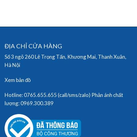
ĐỊA CHỈ CỬA HÀNG
Số 3 ngõ 260 Lê Trọng Tấn, Khương Mai, Thanh Xuân,
Hà Nội
Xem bản đồ
Hotline: 0765.655.655 (call/sms/zalo) Phản ánh chất
lượng: 0969.300.389