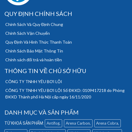
QUY ĐỊNH CHÍNH SÁCH
Chính Sách Và Quy Định Chung
Chính Sách Vận Chuyển
Quy Định Và Hình Thức Thanh Toán
Chính Sách Bảo Mật Thông Tin
Chính sách đổi trả và hoàn tiền
THÔNG TIN VỀ CHỦ SỞ HỮU
CÔNG TY TNHH YÊU BƠI LỘI
CÔNG TY TNHH YÊU BƠI LỘI Số ĐKKD: 0109417218 do Phòng
ĐKKD Thành phố Hà Nội cấp ngày 16/11/2020
DANH MỤC VÀ SẢN PHẨM
Antifog
Arena Carbon
Arena Cobra