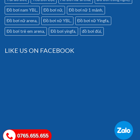
Đồ bơi nam YBL
Đồ bơi nữ
Đồ bơi nữ 1 mảnh
Đồ bơi nữ arena
Đồ bơi nữ YBL
Đồ bơi nữ Yingfa
Đồ bơi trẻ em arena
Đồ bơi yingfa
đồ bơi đùi
LIKE US ON FACEBOOK
0765.655.655