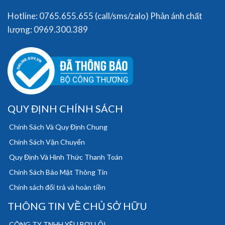
Hotline: 0765.655.655 (call/sms/zalo) Phản ánh chất
lượng: 0969.300.389
QUY ĐỊNH CHÍNH SÁCH
Chính Sách Và Quy Định Chung
Chính Sách Vận Chuyển
Quy Định Và Hình Thức Thanh Toán
Chính Sách Bảo Mật Thông Tin
Chính sách đổi trả và hoàn tiền
THÔNG TIN VỀ CHỦ SỞ HỮU
CÔNG TY TNHH YÊU BƠI LỘI