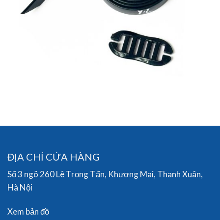
ĐỊA CHỈ CỬA HÀNG
Số 3 ngõ 260 Lê Trọng Tấn, Khương Mai, Thanh Xuân,
Hà Nội
Xem bản đồ