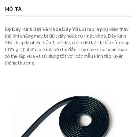
MÔ TẢ
Bộ Dây Kính Bơi Và Khóa Dây YBLStrap
là phụ kiện thay
thế khi chẳng may bị đứt dây hoặc rơi mất khóa. Dây kính
YBLstrap là phiên bản 1 sợi dài, chặp đôi lại khi lắp sử dụng
tương tự như các kính bơi thi đấu. Tuy nhiên, nó hoàn toàn
có thể lắp vừa và sử dụng tốt với các mẫu kính tập luyện
thông thường.