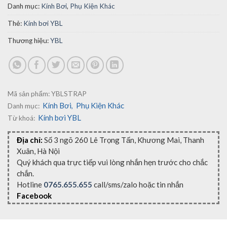
Danh mục:
Kính Bơi
,
Phụ Kiện Khác
Thẻ:
Kính bơi YBL
Thương hiệu:
YBL
Mã sản phẩm:
YBLSTRAP
Kính Bơi
Phụ Kiện Khác
Danh mục:
,
Kính bơi YBL
Từ khoá:
Địa chỉ:
Số 3 ngõ 260 Lê Trọng Tấn, Khương Mai, Thanh
Xuân, Hà Nội
Quý khách qua trực tiếp vui lòng nhắn hẹn trước cho chắc
chắn.
Hotline
0765.655.655
call/sms/zalo hoặc tin nhắn
Facebook