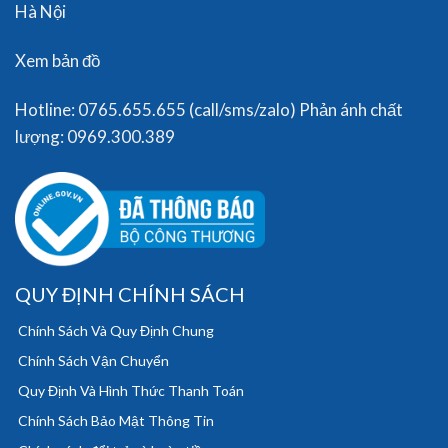
Hà Nội
Xem bản đồ
Hotline: 0765.655.655 (call/sms/zalo) Phản ánh chất
lượng: 0969.300.389
QUY ĐỊNH CHÍNH SÁCH
Chính Sách Và Quy Định Chung
Chính Sách Vận Chuyển
Quy Định Và Hình Thức Thanh Toán
Chính Sách Bảo Mật Thông Tin