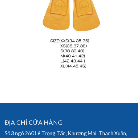
ĐỊA CHỈ CỬA HÀNG
Số 3 ngõ 260 Lê Trọng Tấn, Khương Mai, Thanh Xuân,