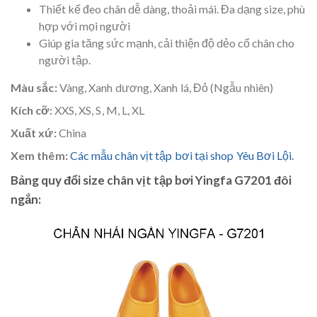
Thiết kế đeo chân dễ dàng, thoải mái. Đa dạng size, phù
hợp với mọi người
Giúp gia tăng sức mạnh, cải thiện độ dẻo cổ chân cho
người tập.
Màu sắc:
Vàng, Xanh dương, Xanh lá, Đỏ (Ngẫu nhiên)
Kích cỡ:
XXS, XS, S, M, L, XL
Xuất xứ:
China
Xem thêm:
Các mẫu chân vịt tập bơi tại shop Yêu Bơi Lội.
Bảng quy đổi size chân vịt tập bơi Yingfa G7201 đôi
ngắn: