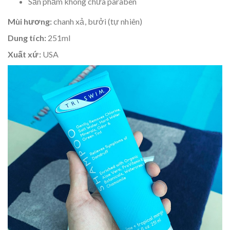
Sản phẩm không chứa paraben
Mùi hương:
chanh xả, bưởi (tự nhiên)
Dung tích:
251ml
Xuất xứ:
USA