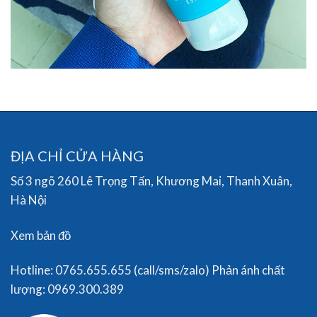
ĐỊA CHỈ CỬA HÀNG
Số 3 ngõ 260 Lê Trọng Tấn, Khương Mai, Thanh Xuân,
Hà Nội
Xem bản đồ
Hotline: 0765.655.655 (call/sms/zalo) Phản ánh chất
lượng: 0969.300.389