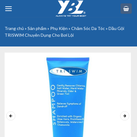
Skip
to
content
Trang chủ
»
Sản phẩm
»
Phụ Kiện
»
Chăm Sóc Da Tóc
»
Dầu Gội
TRISWIM Chuyên Dụng Cho Bơi Lội