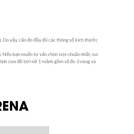
). Do vậy, cần đo đầy đủ các thông số kích thước
. Nếu bạn muốn tư vấn chọn size chuẩn nhất, vui
 tính size đồ bơi nữ 1 mảnh gồm số đo 3 vòng và