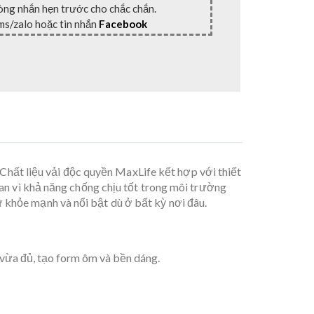
lòng nhắn hẹn trước cho chắc chắn.
ms/zalo hoặc tin nhắn
Facebook
Chất liệu vải độc quyền MaxLife kết hợp với thiết
ian vì khả năng chống chịu tốt trong môi trường
 khỏe mạnh và nổi bật dù ở bất kỳ nơi đâu.
n vừa đủ, tạo form ôm và bền dáng.