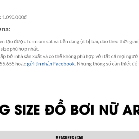
:
1.090.000đ
ena:
ên tạo được form ôm sát và bền dáng (ít bị bai, dão theo thời gian
size phù hợp nhất.
ấp bởi nhà sản xuất và có thể không phù hợp với tất cả mọi người
.655.655 hoặc
gửi tin nhắn Facebook
. Những thông số cần thiết để