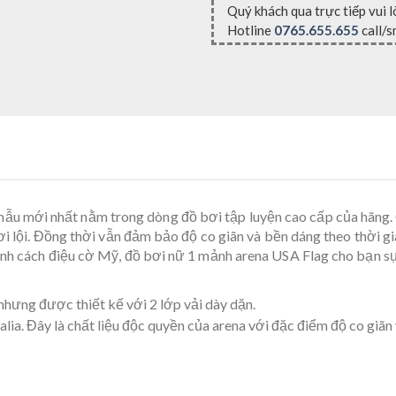
Quý khách qua trực tiếp vui 
Hotline
0765.655.655
call/s
mẫu mới nhất nằm trong dòng đồ bơi tập luyện cao cấp của hãng. 
bơi lội. Đồng thời vẫn đảm bảo độ co giãn và bền dáng theo thời g
ảnh cách điệu cờ Mỹ, đồ bơi nữ 1 mảnh arena USA Flag cho bạn sự
hưng được thiết kế với 2 lớp vải dày dặn.
alia. Đây là chất liệu độc quyền của arena với đặc điểm độ co giã