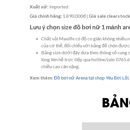
Xuất xứ:
Imported
Giá chính hãng:
1.890.000đ |
Giá sale clearstock
Lưu ý chọn size đồ bơi nữ 1 mảnh ar
Chất vải Maxlife có độ co giãn không nhiều n
của cơ thể, đối chiếu với bảng để chọn được 
Bảng size dưới đây dựa theo thông số cung c
lòng liên hệ trực tiếp qua hotline/zalo 0765
chiều cao cân nặng.
Xem thêm:
Đồ bơi nữ Arena tại shop Yêu Bơi Lội.