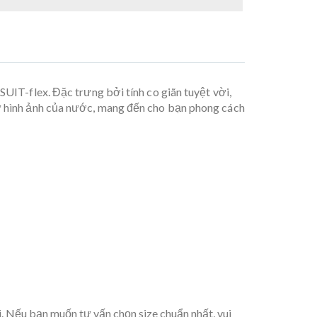
T-flex. Đặc trưng bởi tính co giãn tuyệt vời,
từ hình ảnh của nước, mang đến cho bạn phong cách
. Nếu bạn muốn tư vấn chọn size chuẩn nhất, vui