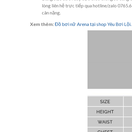
lòng liên hệ trực tiếp qua hotline/zalo 0765
cân nặng.
Xem thêm:
Đồ bơi nữ Arena tại shop Yêu Bơi Lội.