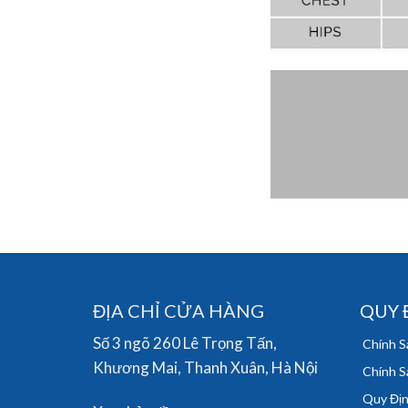
ĐỊA CHỈ CỬA HÀNG
QUY 
Số 3 ngõ 260 Lê Trọng Tấn,
Chính S
Khương Mai, Thanh Xuân, Hà Nội
Chính S
Quy Địn