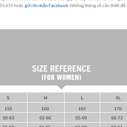
.655.655 hoặc
gửi tin nhắn Facebook
. Những thông số cần thiết để 