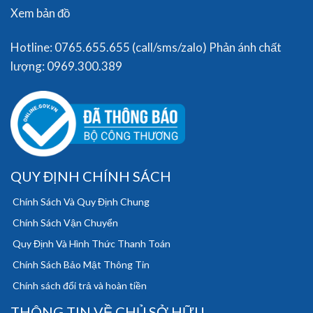
Xem bản đồ
Hotline: 0765.655.655 (call/sms/zalo) Phản ánh chất
lượng: 0969.300.389
QUY ĐỊNH CHÍNH SÁCH
Chính Sách Và Quy Định Chung
Chính Sách Vận Chuyển
Quy Định Và Hình Thức Thanh Toán
Chính Sách Bảo Mật Thông Tin
Chính sách đổi trả và hoàn tiền
THÔNG TIN VỀ CHỦ SỞ HỮU