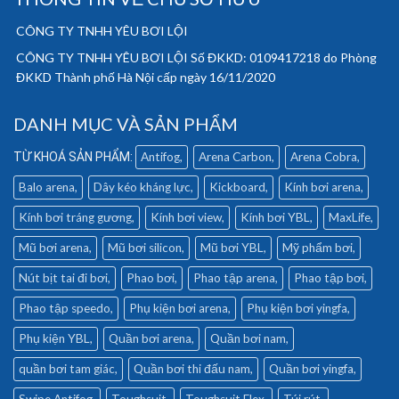
CÔNG TY TNHH YÊU BƠI LỘI
CÔNG TY TNHH YÊU BƠI LỘI Số ĐKKD: 0109417218 do Phòng
ĐKKD Thành phố Hà Nội cấp ngày 16/11/2020
DANH MỤC VÀ SẢN PHẨM
Antifog
Arena Carbon
Arena Cobra
Balo arena
Dây kéo kháng lực
Kickboard
Kính bơi arena
Kính bơi tráng gương
Kính bơi view
Kính bơi YBL
MaxLife
Mũ bơi arena
Mũ bơi silicon
Mũ bơi YBL
Mỹ phẩm bơi
Nút bịt tai đi bơi
Phao bơi
Phao tập arena
Phao tập bơi
Phao tập speedo
Phụ kiện bơi arena
Phụ kiện bơi yingfa
Phụ kiện YBL
Quần bơi arena
Quần bơi nam
quần bơi tam giác
Quần bơi thi đấu nam
Quần bơi yingfa
Swipe Antifog
Toughsuit
Toughsuit Flex
Túi rút