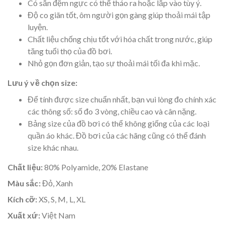
Có sẵn đệm ngực có thể tháo ra hoặc lắp vào tùy ý.
Độ co giãn tốt, ôm người gọn gàng giúp thoải mái tập
luyện.
Chất liệu chống chịu tốt với hóa chất trong nước, giúp
tăng tuổi thọ của đồ bơi.
Nhỏ gọn đơn giản, tạo sự thoải mái tối đa khi mặc.
Lưu ý về chọn size:
Để tính được size chuẩn nhất, bạn vui lòng đo chính xác
các thông số: số đo 3 vòng, chiều cao và cân nặng.
Bảng size của đồ bơi có thể không giống của các loại
quần áo khác. Đồ bơi của các hãng cũng có thể đánh
size khác nhau.
Chất liệu:
80% Polyamide, 20% Elastane
Màu sắc:
Đỏ, Xanh
Kích cỡ:
XS, S, M, L, XL
Xuất xứ:
Việt Nam