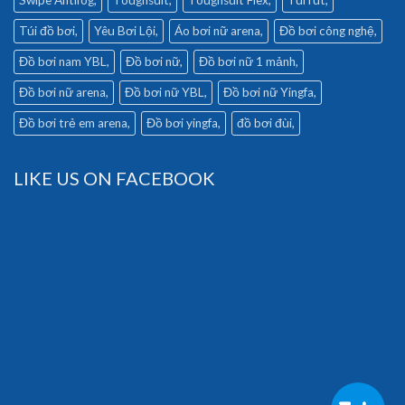
Túi đồ bơi
Yêu Bơi Lội
Áo bơi nữ arena
Đồ bơi công nghệ
Đồ bơi nam YBL
Đồ bơi nữ
Đồ bơi nữ 1 mảnh
Đồ bơi nữ arena
Đồ bơi nữ YBL
Đồ bơi nữ Yingfa
Đồ bơi trẻ em arena
Đồ bơi yingfa
đồ bơi đùi
LIKE US ON FACEBOOK