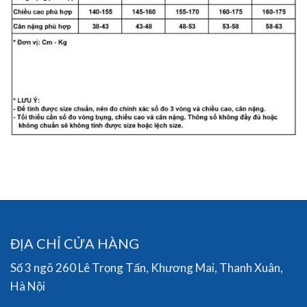
ĐỊA CHỈ CỬA HÀNG
Số 3 ngõ 260 Lê Trọng Tấn, Khương Mai, Thanh Xuân,
Hà Nội