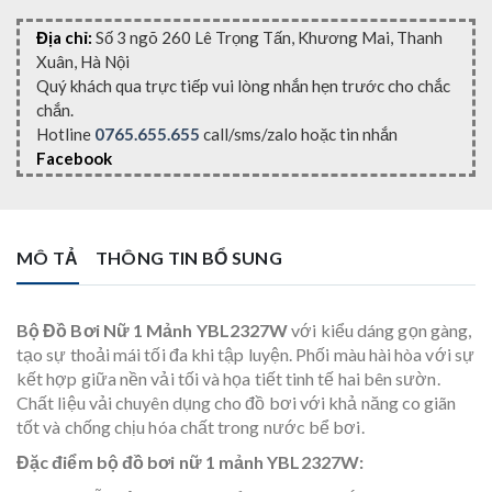
Địa chỉ:
Số 3 ngõ 260 Lê Trọng Tấn, Khương Mai, Thanh
Xuân, Hà Nội
Quý khách qua trực tiếp vui lòng nhắn hẹn trước cho chắc
chắn.
Hotline
0765.655.655
call/sms/zalo hoặc tin nhắn
Facebook
MÔ TẢ
THÔNG TIN BỔ SUNG
Bộ Đồ Bơi Nữ 1 Mảnh YBL2327W
với kiểu dáng gọn gàng,
tạo sự thoải mái tối đa khi tập luyện. Phối màu hài hòa với sự
kết hợp giữa nền vải tối và họa tiết tinh tế hai bên sườn.
Chất liệu vải chuyên dụng cho đồ bơi với khả năng co giãn
tốt và chống chịu hóa chất trong nước bể bơi.
Đặc điểm bộ đồ bơi nữ 1 mảnh YBL2327W: