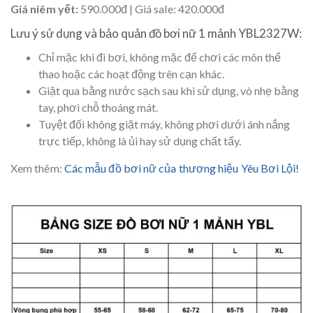
Giá niêm yết:
590.000đ | Giá sale: 420.000đ
Lưu ý sử dụng và bảo quản đồ bơi nữ 1 mảnh YBL2327W:
Chỉ mặc khi đi bơi, không mặc để chơi các môn thể
thao hoặc các hoạt động trên cạn khác.
Giặt qua bằng nước sạch sau khi sử dụng, vò nhẹ bằng
tay, phơi chỗ thoáng mát.
Tuyệt đối không giặt máy, không phơi dưới ánh nắng
trực tiếp, không là ủi hay sử dụng chất tẩy.
Xem thêm:
Các mẫu đồ bơi nữ của thương hiệu Yêu Bơi Lội!