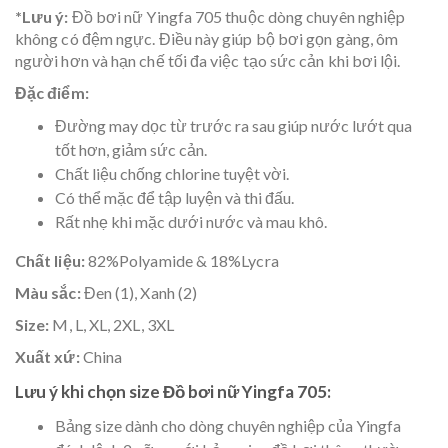
*Lưu ý:
Đồ bơi nữ Yingfa 705 thuộc dòng chuyên nghiệp
không có đệm ngực. Điều này giúp bộ bơi gọn gàng, ôm
người hơn và hạn chế tối đa việc tạo sức cản khi bơi lội.
Đặc điểm:
Đường may dọc từ trước ra sau giúp nước lướt qua
tốt hơn, giảm sức cản.
Chất liệu chống chlorine tuyệt vời.
Có thể mặc để tập luyện và thi đấu.
Rất nhẹ khi mặc dưới nước và mau khô.
Chất liệu:
82%Polyamide & 18%Lycra
Màu sắc:
Đen (1), Xanh (2)
Size:
M, L, XL, 2XL, 3XL
Xuất xứ:
China
Lưu ý khi chọn size Đồ bơi nữ Yingfa 705:
Bảng size dành cho dòng chuyên nghiệp của Yingfa