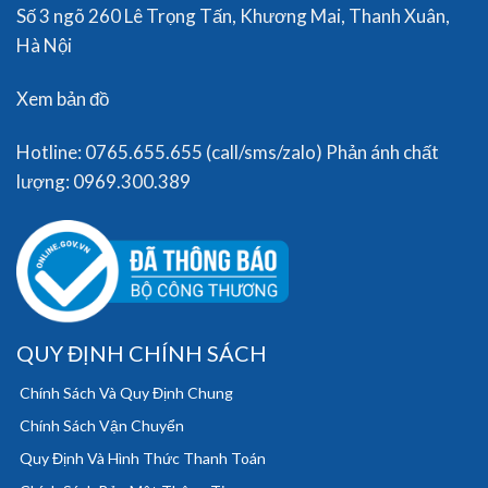
Số 3 ngõ 260 Lê Trọng Tấn, Khương Mai, Thanh Xuân,
Hà Nội
Xem bản đồ
Hotline: 0765.655.655 (call/sms/zalo) Phản ánh chất
lượng: 0969.300.389
QUY ĐỊNH CHÍNH SÁCH
Chính Sách Và Quy Định Chung
Chính Sách Vận Chuyển
Quy Định Và Hình Thức Thanh Toán