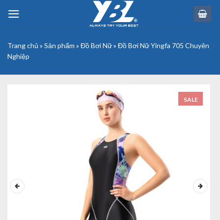
Skip
to
content
Trang chủ
»
Sản phẩm
»
Đồ Bơi Nữ
»
Đồ Bơi Nữ Yingfa 705 Chuyên
Nghiệp
SALE