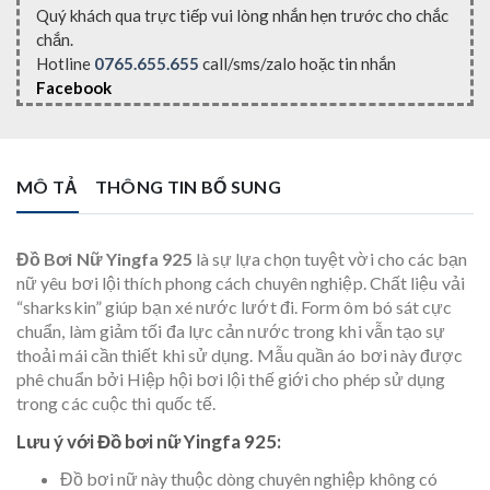
Quý khách qua trực tiếp vui lòng nhắn hẹn trước cho chắc
chắn.
Hotline
0765.655.655
call/sms/zalo hoặc tin nhắn
Facebook
MÔ TẢ
THÔNG TIN BỔ SUNG
Đồ Bơi Nữ Yingfa 925
là sự lựa chọn tuyệt vời cho các bạn
nữ yêu bơi lội thích phong cách chuyên nghiệp. Chất liệu vải
“sharkskin” giúp bạn xé nước lướt đi. Form ôm bó sát cực
chuẩn, làm giảm tối đa lực cản nước trong khi vẫn tạo sự
thoải mái cần thiết khi sử dụng. Mẫu quần áo bơi này được
phê chuẩn bởi Hiệp hội bơi lội thế giới cho phép sử dụng
trong các cuộc thi quốc tế.
Lưu ý với Đồ bơi nữ Yingfa 925:
Đồ bơi nữ này thuộc dòng chuyên nghiệp không có