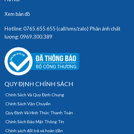
Xem bản đồ
Hotline: 0765.655.655 (call/sms/zalo) Phản ánh chất
lượng: 0969.300.389
QUY ĐỊNH CHÍNH SÁCH
Chính Sách Và Quy Định Chung
Chính Sách Vận Chuyển
Quy Định Và Hình Thức Thanh Toán
Chính Sách Bảo Mật Thông Tin
Chính sách đổi trả và hoàn tiền