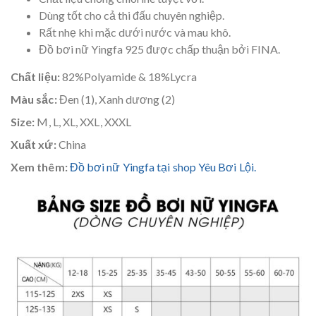
Dùng tốt cho cả thi đấu chuyên nghiệp.
Rất nhẹ khi mặc dưới nước và mau khô.
Đồ bơi nữ Yingfa 925 được chấp thuận bởi FINA.
Chất liệu:
82%Polyamide & 18%Lycra
Màu sắc:
Đen (1), Xanh dương (2)
Size:
M, L, XL, XXL, XXXL
Xuất xứ:
China
Xem thêm:
Đồ bơi nữ Yingfa tại shop Yêu Bơi Lội.