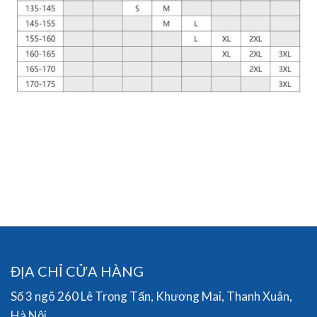
ĐỊA CHỈ CỬA HÀNG
Số 3 ngõ 260 Lê Trọng Tấn, Khương Mai, Thanh Xuân,
Hà Nội