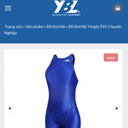
Skip
to
content
Trang chủ
»
Sản phẩm
»
Đồ Bơi Nữ
»
Đồ Bơi Nữ Yingfa 925 Chuyên
Nghiệp
SALE