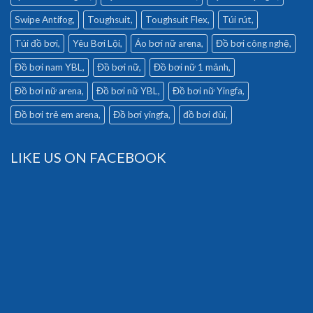
Swipe Antifog
Toughsuit
Toughsuit Flex
Túi rút
Túi đồ bơi
Yêu Bơi Lội
Áo bơi nữ arena
Đồ bơi công nghệ
Đồ bơi nam YBL
Đồ bơi nữ
Đồ bơi nữ 1 mảnh
Đồ bơi nữ arena
Đồ bơi nữ YBL
Đồ bơi nữ Yingfa
Đồ bơi trẻ em arena
Đồ bơi yingfa
đồ bơi đùi
LIKE US ON FACEBOOK