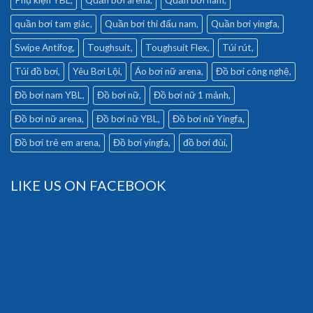
quần bơi tam giác
Quần bơi thi đấu nam
Quần bơi yingfa
Swipe Antifog
Toughsuit
Toughsuit Flex
Túi rút
Túi đồ bơi
Yêu Bơi Lội
Áo bơi nữ arena
Đồ bơi công nghệ
Đồ bơi nam YBL
Đồ bơi nữ
Đồ bơi nữ 1 mảnh
Đồ bơi nữ arena
Đồ bơi nữ YBL
Đồ bơi nữ Yingfa
Đồ bơi trẻ em arena
Đồ bơi yingfa
đồ bơi đùi
LIKE US ON FACEBOOK