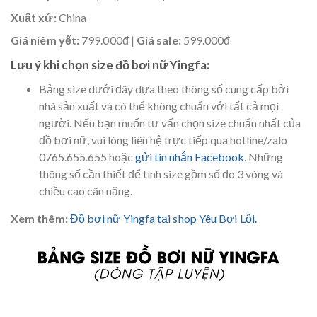
Xuất xứ:
China
Giá niêm yết:
799.000đ |
Giá sale:
599.000đ
Lưu ý khi chọn size đồ bơi nữ Yingfa:
Bảng size dưới đây dựa theo thông số cung cấp bởi
nhà sản xuất và có thể không chuẩn với tất cả mọi
người. Nếu bạn muốn tư vấn chọn size chuẩn nhất của
đồ bơi nữ, vui lòng liên hệ trực tiếp qua hotline/zalo
0765.655.655 hoặc
gửi tin nhắn Facebook
. Những
thông số cần thiết để tính size gồm số đo 3 vòng và
chiều cao cân nặng.
Xem thêm:
Đồ bơi nữ Yingfa tại shop Yêu Bơi Lội.