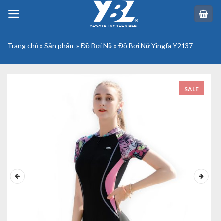
Skip
to
content
Trang chủ
»
Sản phẩm
»
Đồ Bơi Nữ
»
Đồ Bơi Nữ Yingfa Y2137
SALE