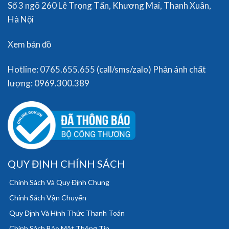
Số 3 ngõ 260 Lê Trọng Tấn, Khương Mai, Thanh Xuân,
Hà Nội
Xem bản đồ
Hotline: 0765.655.655 (call/sms/zalo) Phản ánh chất
lượng: 0969.300.389
QUY ĐỊNH CHÍNH SÁCH
Chính Sách Và Quy Định Chung
Chính Sách Vận Chuyển
Quy Định Và Hình Thức Thanh Toán
Chính Sách Bảo Mật Thông Tin