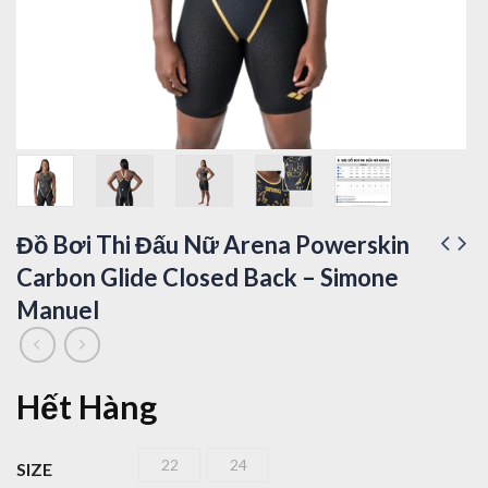
Đồ Bơi Thi Đấu Nữ Arena Powerskin
Carbon Glide Closed Back – Simone
Manuel
Hết Hàng
22
24
SIZE
22
24