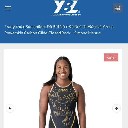
Skip
to
content
Trang chủ
»
Sản phẩm
»
Đồ Bơi Nữ
»
Đồ Bơi Thi Đấu Nữ Arena
Powerskin Carbon Glide Closed Back – Simone Manuel
SALE