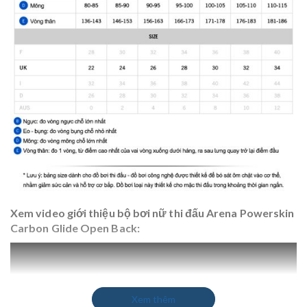
Xem video giới thiệu bộ bơi nữ thi đấu
Arena
Powerskin
Carbon Glide Open Back
:
Xem thêm