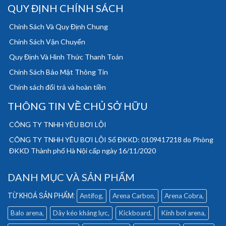
QUY ĐỊNH CHÍNH SÁCH
Chính Sách Và Quy Định Chung
Chính Sách Vận Chuyển
Quy Định Và Hình Thức Thanh Toán
Chính Sách Bảo Mật Thông Tin
Chính sách đổi trả và hoàn tiền
THÔNG TIN VỀ CHỦ SỞ HỮU
CÔNG TY TNHH YÊU BƠI LỘI
CÔNG TY TNHH YÊU BƠI LỘI Số ĐKKD: 0109417218 do Phòng
ĐKKD Thành phố Hà Nội cấp ngày 16/11/2020
DANH MỤC VÀ SẢN PHẨM
Antifog
Arena Carbon
Arena Cobra
Balo arena
Dây kéo kháng lực
Kickboard
Kính bơi arena