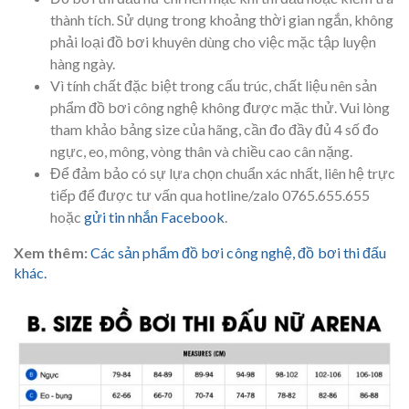
thành tích. Sử dụng trong khoảng thời gian ngắn, không
phải loại đồ bơi khuyên dùng cho việc mặc tập luyện
hàng ngày.
Vì tính chất đặc biệt trong cấu trúc, chất liệu nên sản
phẩm đồ bơi công nghệ không được mặc thử. Vui lòng
tham khảo bảng size của hãng, cần đo đầy đủ 4 số đo
ngực, eo, mông, vòng thân và chiều cao cân nặng.
Để đảm bảo có sự lựa chọn chuẩn xác nhất, liên hệ trực
tiếp để được tư vấn qua hotline/zalo 0765.655.655
hoặc
gửi tin nhắn Facebook
.
Xem thêm:
Các sản phẩm đồ bơi công nghệ, đồ bơi thi đấu
khác.