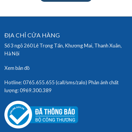
ĐỊA CHỈ CỬA HÀNG
Số 3 ngõ 260 Lê Trọng Tấn, Khương Mai, Thanh Xuân,
Hà Nội
Xem bản đồ
Hotline: 0765.655.655 (call/sms/zalo) Phản ánh chất
lượng: 0969.300.389