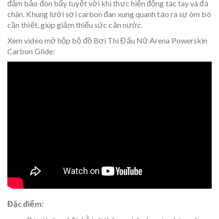
đảm bảo đòn bẩy tuyệt vời khi thực hiện động tác tay và đá
chân. Khung lưới sợi carbon đan xung quanh tạo ra sự ôm bó
cần thiết, giúp giảm thiểu sức cản nước.
Xem video mở hộp bộ đồ Bơi Thi Đấu Nữ Arena Powerskin
Carbon Glide:
Đặc điểm: