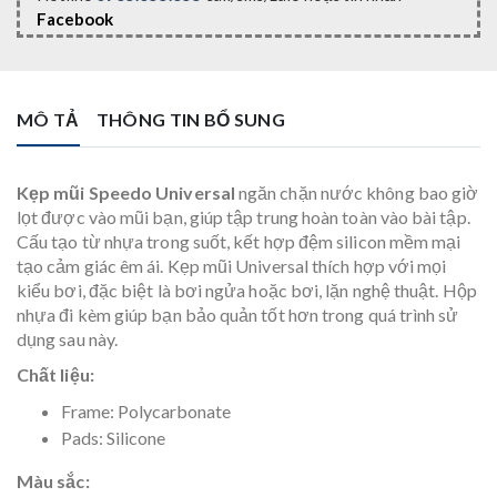
Facebook
MÔ TẢ
THÔNG TIN BỔ SUNG
Kẹp mũi Speedo Universal
ngăn chặn nước không bao giờ
lọt được vào mũi bạn, giúp tập trung hoàn toàn vào bài tập.
Cấu tạo từ nhựa trong suốt, kết hợp đệm silicon mềm mại
tạo cảm giác êm ái. Kẹp mũi Universal thích hợp với mọi
kiểu bơi, đặc biệt là bơi ngửa hoặc bơi, lặn nghệ thuật. Hộp
nhựa đi kèm giúp bạn bảo quản tốt hơn trong quá trình sử
dụng sau này.
Chất liệu:
Frame: Polycarbonate
Pads: Silicone
Màu sắc: