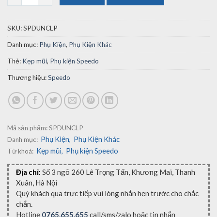
SKU:
SPDUNCLP
Danh mục:
Phụ Kiện
,
Phụ Kiện Khác
Thẻ:
Kẹp mũi
,
Phụ kiện Speedo
Thương hiệu:
Speedo
Mã sản phẩm:
SPDUNCLP
Phụ Kiện
Phụ Kiện Khác
Danh mục:
,
Kẹp mũi
Phụ kiện Speedo
Từ khoá:
,
Địa chỉ:
Số 3 ngõ 260 Lê Trọng Tấn, Khương Mai, Thanh
Xuân, Hà Nội
Quý khách qua trực tiếp vui lòng nhắn hẹn trước cho chắc
chắn.
Hotline
0765.655.655
call/sms/zalo hoặc tin nhắn