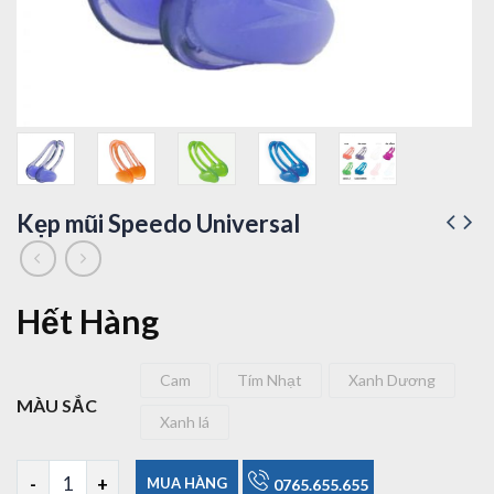
Kẹp mũi Speedo Universal
Hết Hàng
Cam
Tím Nhạt
Xanh Dương
Cam
Tím Nhạt
Xanh Dương
MÀU SẮC
Xanh lá
Xanh lá
Kẹp mũi Speedo Universal số lượng
MUA HÀNG
0765.655.655