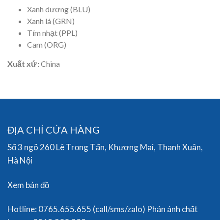
Xanh dương (BLU)
Xanh lá (GRN)
Tím nhạt (PPL)
Cam (ORG)
Xuất xứ:
China
ĐỊA CHỈ CỬA HÀNG
Số 3 ngõ 260 Lê Trọng Tấn, Khương Mai, Thanh Xuân,
Hà Nội
Xem bản đồ
Hotline: 0765.655.655 (call/sms/zalo) Phản ánh chất