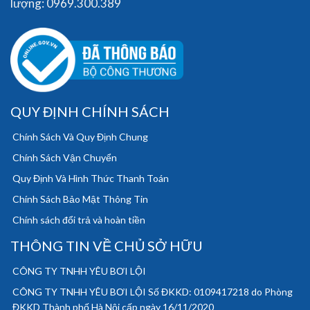
lượng: 0969.300.389
QUY ĐỊNH CHÍNH SÁCH
Chính Sách Và Quy Định Chung
Chính Sách Vận Chuyển
Quy Định Và Hình Thức Thanh Toán
Chính Sách Bảo Mật Thông Tin
Chính sách đổi trả và hoàn tiền
THÔNG TIN VỀ CHỦ SỞ HỮU
CÔNG TY TNHH YÊU BƠI LỘI
CÔNG TY TNHH YÊU BƠI LỘI Số ĐKKD: 0109417218 do Phòng
ĐKKD Thành phố Hà Nội cấp ngày 16/11/2020