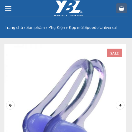
Skip
to
content
Trang chủ
»
Sản phẩm
»
Phụ Kiện
»
Kẹp mũi Speedo Universal
SALE