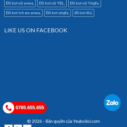
Đồ bơi nữ arena
Đồ bơi nữ YBL
Đồ bơi nữ Yingfa
Đồ bơi trẻ em arena
Đồ bơi yingfa
đồ bơi đùi
LIKE US ON FACEBOOK
0765.655.655
© 2026 - Bản quyền của Yeuboiloi.com