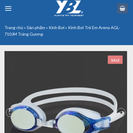
Skip
to
content
Trang chủ
»
Sản phẩm
»
Kính Bơi
»
Kính Bơi Trẻ Em Arena AGL-
710JM Tráng Gương
SALE