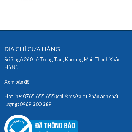
ĐỊA CHỈ CỬA HÀNG
Số 3 ngõ 260 Lê Trọng Tấn, Khương Mai, Thanh Xuân,
Hà Nội
Xem bản đồ
Hotline: 0765.655.655 (call/sms/zalo) Phản ánh chất
lượng: 0969.300.389