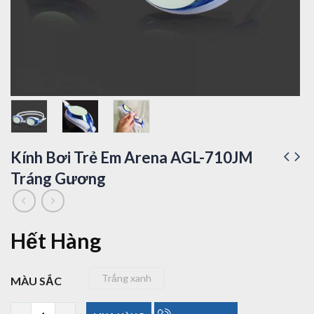
Kính Bơi Trẻ Em Arena AGL-710JM
Tráng Gương
Hết Hàng
Trắng xanh
MÀU SẮC
Trắng xanh
Kính Bơi Trẻ Em Arena AGL-710JM Tráng Gương số lượng