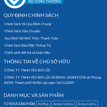
QUY ĐỊNH CHÍNH SÁCH
Chính Sách Và Quy Định Chung
Chính Sách Vận Chuyển
Quy Định Và Hình Thức Thanh Toán
Chính Sách Bảo Mật Thông Tin
Chính sách đổi trả và hoàn tiền
THÔNG TIN VỀ CHỦ SỞ HỮU
CÔNG TY TNHH YÊU BƠI LỘI
CÔNG TY TNHH YÊU BƠI LỘI Số ĐKKD: 0109417218 do Phòng
ĐKKD Thành phố Hà Nội cấp ngày 16/11/2020
DANH MỤC VÀ SẢN PHẨM
Antifog
Arena Carbon
Arena Cobra