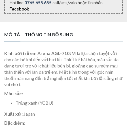
Hotline
0765.655.655
call/sms/zalo hoặc tin nhắn
Facebook
MÔ TẢ
THÔNG TIN BỔ SUNG
Kính bơi trẻ em Arena AGL-710JM
là lựa chọn tuyệt vời
cho các bé khi đến với bơi lội. Thiết kế hài hòa, màu sắc đa
dạng tươi trẻ với chất liệu bền bỉ, gioăng cao su mềm mại
thân thiện với làn da trẻ em. Mắt kính trong với góc nhìn
thoải mái mang đến trải nghiệm tốt nhất khi bơi lội cũng như
vui chơi.
Màu sắc:
Trắng xanh (YCBU)
Xuất xứ:
Japan
Đặc điểm: