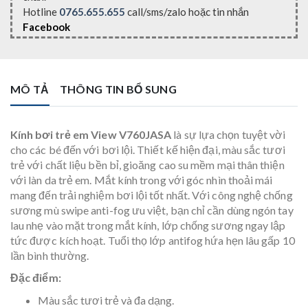
Hotline
0765.655.655
call/sms/zalo hoặc tin nhắn
Facebook
MÔ TẢ
THÔNG TIN BỔ SUNG
Kính bơi trẻ em View V760JASA
là sự lựa chọn tuyệt vời
cho các bé đến với bơi lội. Thiết kế hiện đại, màu sắc tươi
trẻ với chất liệu bền bỉ, gioăng cao su mềm mại thân thiện
với làn da trẻ em. Mắt kính trong với góc nhìn thoải mái
mang đến trải nghiệm bơi lội tốt nhất. Với công nghệ chống
sương mù swipe anti-fog ưu việt, bạn chỉ cần dùng ngón tay
lau nhẹ vào mặt trong mắt kính, lớp chống sương ngay lập
tức được kích hoạt. Tuổi thọ lớp antifog hứa hẹn lâu gấp 10
lần bình thường.
Đặc điểm:
Màu sắc tươi trẻ và đa dạng.