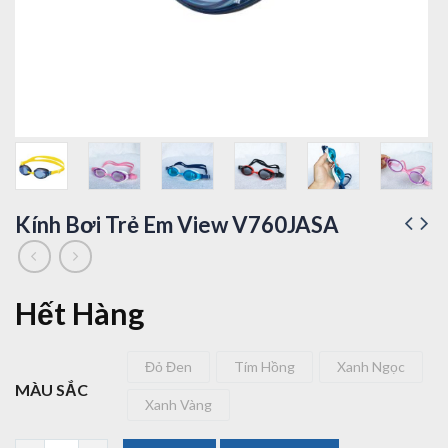
Kính Bơi Trẻ Em View V760JASA
Hết Hàng
Đỏ Đen
Tím Hồng
Xanh Ngọc
Đỏ Đen
Tím Hồng
Xanh Ngọc
MÀU SẮC
Xanh Vàng
Xanh Vàng