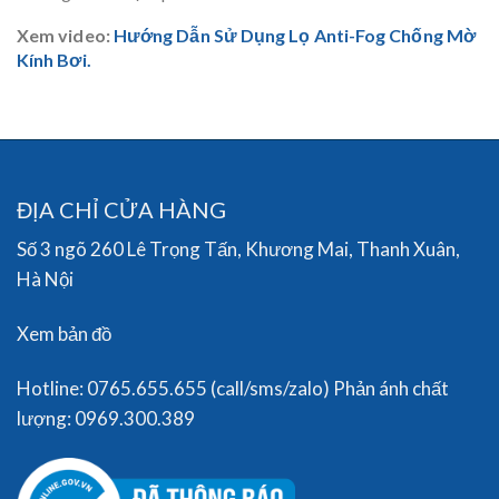
Xem video:
Hướng Dẫn Sử Dụng Lọ Anti-Fog Chống Mờ
Kính Bơi.
ĐỊA CHỈ CỬA HÀNG
Số 3 ngõ 260 Lê Trọng Tấn, Khương Mai, Thanh Xuân,
Hà Nội
Xem bản đồ
Hotline: 0765.655.655 (call/sms/zalo) Phản ánh chất
lượng: 0969.300.389