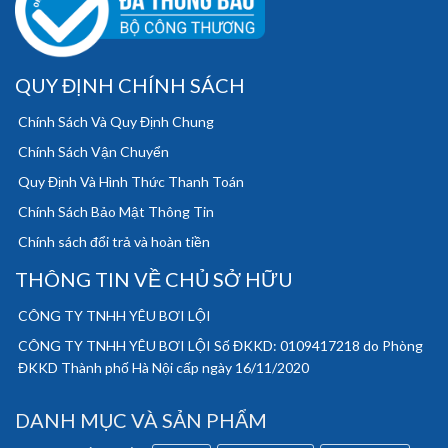
QUY ĐỊNH CHÍNH SÁCH
Chính Sách Và Quy Định Chung
Chính Sách Vận Chuyển
Quy Định Và Hình Thức Thanh Toán
Chính Sách Bảo Mật Thông Tin
Chính sách đổi trả và hoàn tiền
THÔNG TIN VỀ CHỦ SỞ HỮU
CÔNG TY TNHH YÊU BƠI LỘI
CÔNG TY TNHH YÊU BƠI LỘI Số ĐKKD: 0109417218 do Phòng
ĐKKD Thành phố Hà Nội cấp ngày 16/11/2020
DANH MỤC VÀ SẢN PHẨM