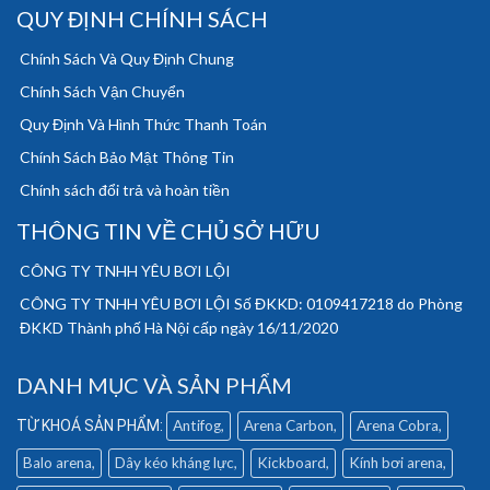
QUY ĐỊNH CHÍNH SÁCH
Chính Sách Và Quy Định Chung
Chính Sách Vận Chuyển
Quy Định Và Hình Thức Thanh Toán
Chính Sách Bảo Mật Thông Tin
Chính sách đổi trả và hoàn tiền
THÔNG TIN VỀ CHỦ SỞ HỮU
CÔNG TY TNHH YÊU BƠI LỘI
CÔNG TY TNHH YÊU BƠI LỘI Số ĐKKD: 0109417218 do Phòng
ĐKKD Thành phố Hà Nội cấp ngày 16/11/2020
DANH MỤC VÀ SẢN PHẨM
Antifog
Arena Carbon
Arena Cobra
Balo arena
Dây kéo kháng lực
Kickboard
Kính bơi arena