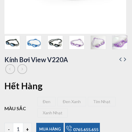
Kính Bơi View V220A
Hết Hàng
Đen
Đen Xanh
Tím Nhạt
Đen
Đen Xanh
Tím Nhạt
MÀU SẮC
Xanh Nhạt
Xanh Nhạt
Kính Bơi View V220A số lượng
MUA HÀNG
0765.655.655