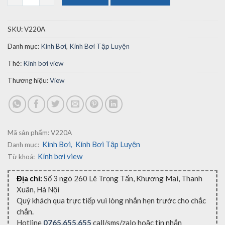
SKU:
V220A
Danh mục:
Kính Bơi
,
Kính Bơi Tập Luyện
Thẻ:
Kính bơi view
Thương hiệu:
View
Mã sản phẩm:
V220A
Kính Bơi
Kính Bơi Tập Luyện
Danh mục:
,
Kính bơi view
Từ khoá:
Địa chỉ:
Số 3 ngõ 260 Lê Trọng Tấn, Khương Mai, Thanh
Xuân, Hà Nội
Quý khách qua trực tiếp vui lòng nhắn hẹn trước cho chắc
chắn.
Hotline
0765.655.655
call/sms/zalo hoặc tin nhắn