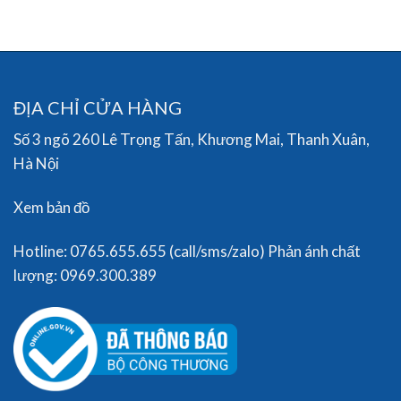
ĐỊA CHỈ CỬA HÀNG
Số 3 ngõ 260 Lê Trọng Tấn, Khương Mai, Thanh Xuân,
Hà Nội
Xem bản đồ
Hotline: 0765.655.655 (call/sms/zalo) Phản ánh chất
lượng: 0969.300.389