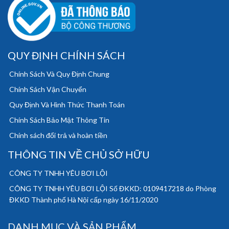
QUY ĐỊNH CHÍNH SÁCH
Chính Sách Và Quy Định Chung
Chính Sách Vận Chuyển
Quy Định Và Hình Thức Thanh Toán
Chính Sách Bảo Mật Thông Tin
Chính sách đổi trả và hoàn tiền
THÔNG TIN VỀ CHỦ SỞ HỮU
CÔNG TY TNHH YÊU BƠI LỘI
CÔNG TY TNHH YÊU BƠI LỘI Số ĐKKD: 0109417218 do Phòng
ĐKKD Thành phố Hà Nội cấp ngày 16/11/2020
DANH MỤC VÀ SẢN PHẨM