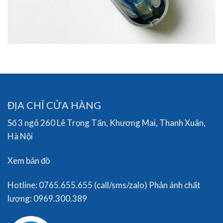
ĐỊA CHỈ CỬA HÀNG
Số 3 ngõ 260 Lê Trọng Tấn, Khương Mai, Thanh Xuân,
Hà Nội
Xem bản đồ
Hotline: 0765.655.655 (call/sms/zalo) Phản ánh chất
lượng: 0969.300.389