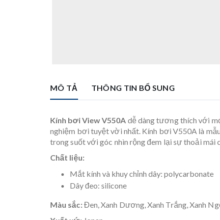
MÔ TẢ
THÔNG TIN BỔ SUNG
Kính bơi View V550A
dễ dàng tương thích với mọi
nghiệm bơi tuyệt vời nhất. Kính bơi V550A là mẫu 
trong suốt với góc nhìn rộng đem lại sự thoải mái
Chất liệu:
Mắt kính và khuy chỉnh dây: polycarbonate
Dây đeo: silicone
Màu sắc:
Đen, Xanh Dương, Xanh Trắng, Xanh Ng