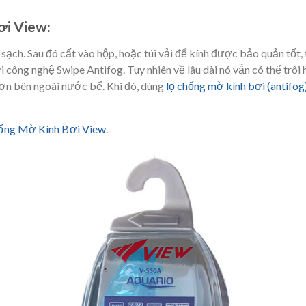
ơi View:
sạch. Sau đó cất vào hộp, hoặc túi vải để kính được bảo quản tốt, 
 công nghệ Swipe Antifog. Tuy nhiên về lâu dài nó vẫn có thể trôi 
hơn bên ngoài nước bể. Khi đó, dùng
lọ chống mờ kính bơi (antifog
ng Mờ Kính Bơi View.