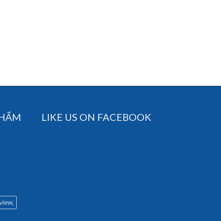
PHẨM
LIKE US ON FACEBOOK
 view