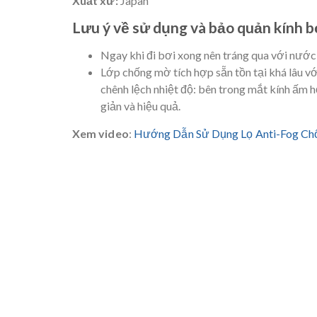
Xuất xứ:
Japan
Lưu ý về sử dụng và bảo quản kính b
Ngay khi đi bơi xong nên tráng qua với nước 
Lớp chống mờ tích hợp sẵn tồn tại khá lâu với
chênh lệch nhiệt độ: bên trong mắt kính ấm 
giản và hiệu quả.
Xem video
:
Hướng Dẫn Sử Dụng Lọ Anti-Fog Chố