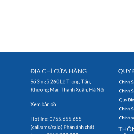
ĐỊA CHỈ CỬA HÀNG
QUY 
Số 3 ngõ 260 Lê Trọng Tấn,
Chính S
Khương Mai, Thanh Xuân, Hà Nội
Chính S
Quy Địn
Xem bản đồ
Chính S
Chính sá
Hotline: 0765.655.655
(call/sms/zalo) Phản ánh chất
THÔN