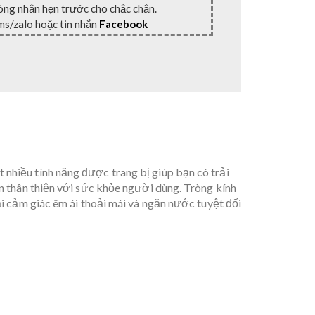
lòng nhắn hẹn trước cho chắc chắn.
ms/zalo hoặc tin nhắn
Facebook
 nhiều tính năng được trang bị giúp bạn có trải
àn thân thiện với sức khỏe người dùng. Tròng kính
ại cảm giác êm ái thoải mái và ngăn nước tuyệt đối