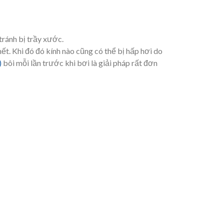
tránh bị trầy xước.
hết. Khi đó đó kính nào cũng có thể bị hấp hơi do
)
bôi mỗi lần trước khi bơi là giải pháp rất đơn