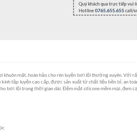
Quý khách qua trực tiếp vui 
Hotline
0765.655.655
call/s
 khuôn mặt, hoàn hảo cho rèn luyện bơi lội thường xuyên. Với rất
kính tập luyện cao cấp, được sản xuất từ chất liệu bền bỉ, an to
 cho bơi lội trong thời gian dài. Đệm mắt silicone mềm mại, đem c
ọc