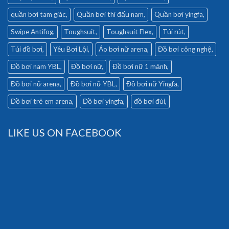
quần bơi tam giác
Quần bơi thi đấu nam
Quần bơi yingfa
Swipe Antifog
Toughsuit
Toughsuit Flex
Túi rút
Túi đồ bơi
Yêu Bơi Lội
Áo bơi nữ arena
Đồ bơi công nghệ
Đồ bơi nam YBL
Đồ bơi nữ
Đồ bơi nữ 1 mảnh
Đồ bơi nữ arena
Đồ bơi nữ YBL
Đồ bơi nữ Yingfa
Đồ bơi trẻ em arena
Đồ bơi yingfa
đồ bơi đùi
LIKE US ON FACEBOOK