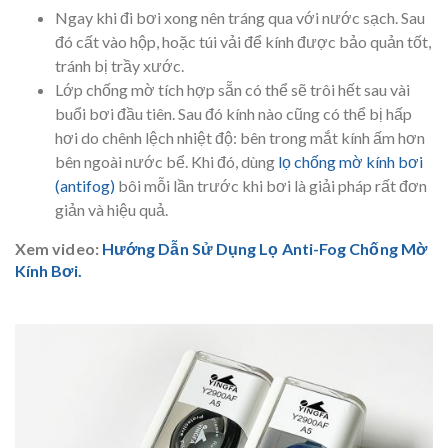
Ngay khi đi bơi xong nên tráng qua với nước sạch. Sau
đó cất vào hộp, hoặc túi vải để kính được bảo quản tốt,
tránh bị trầy xước.
Lớp chống mờ tích hợp sẵn có thể sẽ trôi hết sau vài
buổi bơi đầu tiên. Sau đó kính nào cũng có thể bị hấp
hơi do chênh lệch nhiệt độ: bên trong mắt kính ấm hơn
bên ngoài nước bể. Khi đó, dùng
lọ chống mờ kính bơi
(antifog)
bôi mỗi lần trước khi bơi là giải pháp rất đơn
giản và hiệu quả.
Xem video:
Hướng Dẫn Sử Dụng Lọ Anti-Fog Chống Mờ
Kính Bơi.