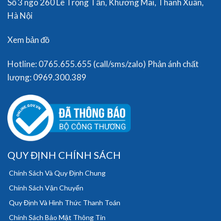
Số 3 ngõ 260 Lê Trọng Tấn, Khương Mai, Thanh Xuân,
Hà Nội
Xem bản đồ
Hotline: 0765.655.655 (call/sms/zalo) Phản ánh chất
lượng: 0969.300.389
QUY ĐỊNH CHÍNH SÁCH
Chính Sách Và Quy Định Chung
Chính Sách Vận Chuyển
Quy Định Và Hình Thức Thanh Toán
Chính Sách Bảo Mật Thông Tin