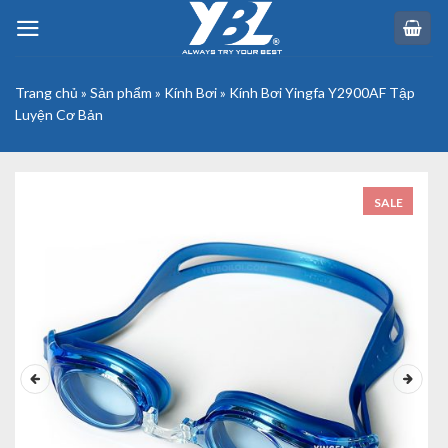
Skip
to
content
Trang chủ
»
Sản phẩm
»
Kính Bơi
»
Kính Bơi Yingfa Y2900AF Tập
Luyện Cơ Bản
SALE