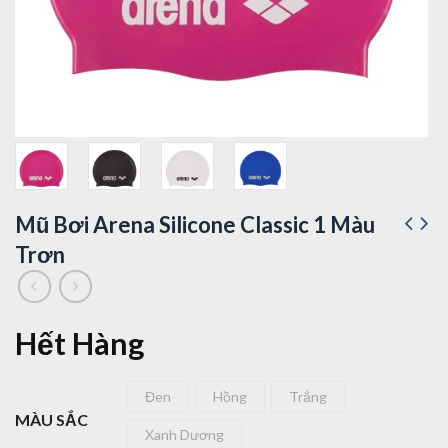
Mũ Bơi Arena Silicone Classic 1 Màu
Trơn
Hết Hàng
Đen
Hồng
Trắng
Đen
Hồng
Trắng
MÀU SẮC
Xanh Dương
Xanh Dương