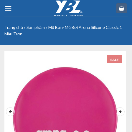
Skip
to
content
Trang chủ
»
Sản phẩm
»
Mũ Bơi
»
Mũ Bơi Arena Silicone Classic 1
Màu Trơn
SALE