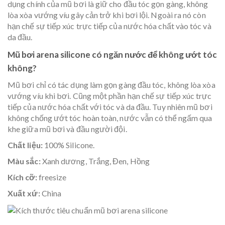
dụng chính của mũ bơi là giữ cho đầu tóc gọn gàng, không
lòa xòa vướng víu gây cản trở khi bơi lội. Ngoài ra nó còn
hạn chế sự tiếp xúc trực tiếp của nước hóa chất vào tóc và
da đầu.
Mũ bơi arena silicone có ngăn nước để không ướt tóc
không?
Mũ bơi chỉ có tác dụng làm gọn gàng đầu tóc, không lòa xòa
vướng víu khi bơi. Cũng một phần hạn chế sự tiếp xúc trực
tiếp của nước hóa chất với tóc và da đầu. Tuy nhiên mũ bơi
không chống ướt tóc hoàn toàn, nước vẫn có thể ngấm qua
khe giữa mũ bơi và đầu người đội.
Chất liệu:
100% Silicone.
Màu sắc:
Xanh dương, Trắng, Đen, Hồng
Kích cỡ:
freesize
Xuất xứ:
China