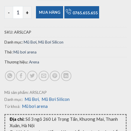
Mũ Bơi Arena Silicone Classic 1 Màu Trơn số lượng
MUA HÀNG
0765.655.655
SKU:
ARSLCAP
Danh mục:
Mũ Bơi
,
Mũ Bơi Silicon
Thẻ:
Mũ bơi arena
Thương hiệu:
Arena
Mã sản phẩm:
ARSLCAP
Mũ Bơi
Mũ Bơi Silicon
Danh mục:
,
Mũ bơi arena
Từ khoá:
Địa chỉ:
Số 3 ngõ 260 Lê Trọng Tấn, Khương Mai, Thanh
Xuân, Hà Nội