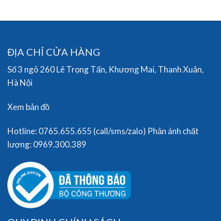
ĐỊA CHỈ CỬA HÀNG
Số 3 ngõ 260 Lê Trọng Tấn, Khương Mai, Thanh Xuân,
Hà Nội
Xem bản đồ
Hotline: 0765.655.655 (call/sms/zalo) Phản ánh chất
lượng: 0969.300.389