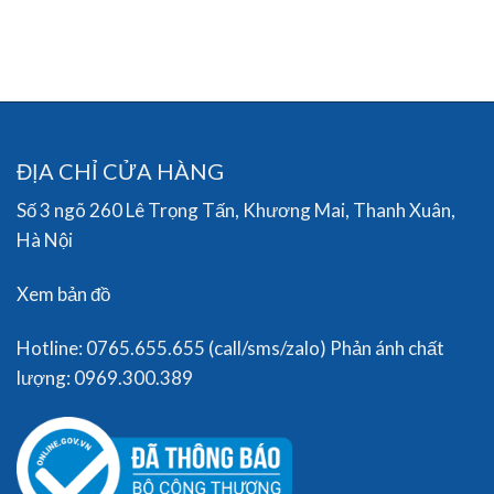
ĐỊA CHỈ CỬA HÀNG
Số 3 ngõ 260 Lê Trọng Tấn, Khương Mai, Thanh Xuân,
Hà Nội
Xem bản đồ
Hotline: 0765.655.655 (call/sms/zalo) Phản ánh chất
lượng: 0969.300.389