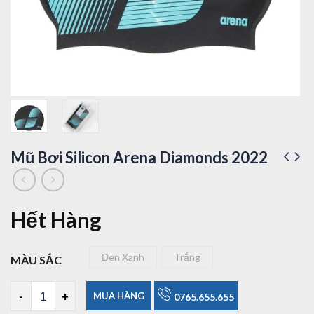
Mũ Bơi Silicon Arena Diamonds 2022
Hết Hàng
Đen Xanh
Trắng
MÀU SẮC
Đen Xanh
Trắng
Mũ Bơi Silicon Arena Diamonds 2022 số lượng
MUA HÀNG
0765.655.655