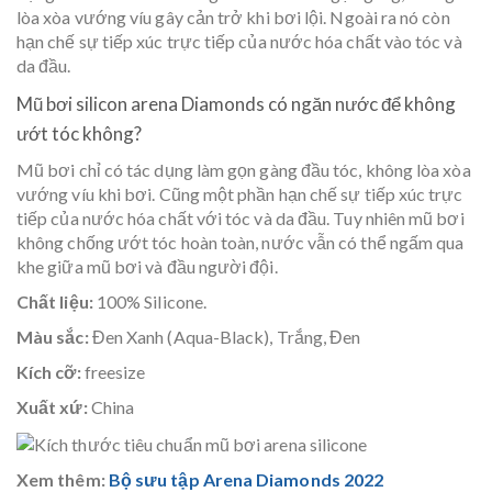
lòa xòa vướng víu gây cản trở khi bơi lội. Ngoài ra nó còn
hạn chế sự tiếp xúc trực tiếp của nước hóa chất vào tóc và
da đầu.
Mũ bơi silicon arena Diamonds có ngăn nước để không
ướt tóc không?
Mũ bơi chỉ có tác dụng làm gọn gàng đầu tóc, không lòa xòa
vướng víu khi bơi. Cũng một phần hạn chế sự tiếp xúc trực
tiếp của nước hóa chất với tóc và da đầu. Tuy nhiên mũ bơi
không chống ướt tóc hoàn toàn, nước vẫn có thể ngấm qua
khe giữa mũ bơi và đầu người đội.
Chất liệu:
100% Silicone.
Màu sắc:
Đen Xanh (Aqua-Black), Trắng, Đen
Kích cỡ:
freesize
Xuất xứ:
China
Xem thêm:
Bộ sưu tập Arena Diamonds 2022