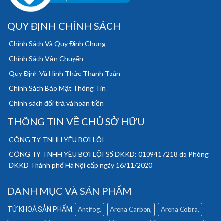
QUY ĐỊNH CHÍNH SÁCH
Chính Sách Và Quy Định Chung
Chính Sách Vận Chuyển
Quy Định Và Hình Thức Thanh Toán
Chính Sách Bảo Mật Thông Tin
Chính sách đổi trả và hoàn tiền
THÔNG TIN VỀ CHỦ SỞ HỮU
CÔNG TY TNHH YÊU BƠI LỘI
CÔNG TY TNHH YÊU BƠI LỘI Số ĐKKD: 0109417218 do Phòng
ĐKKD Thành phố Hà Nội cấp ngày 16/11/2020
DANH MỤC VÀ SẢN PHẨM
Antifog
Arena Carbon
Arena Cobra