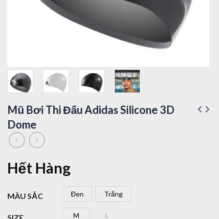
Mũ Bơi Thi Đấu Adidas Silicone 3D
Dome
Hết Hàng
Đen
Trắng
MÀU SẮC
Đen
Trắng
M
L
SIZE