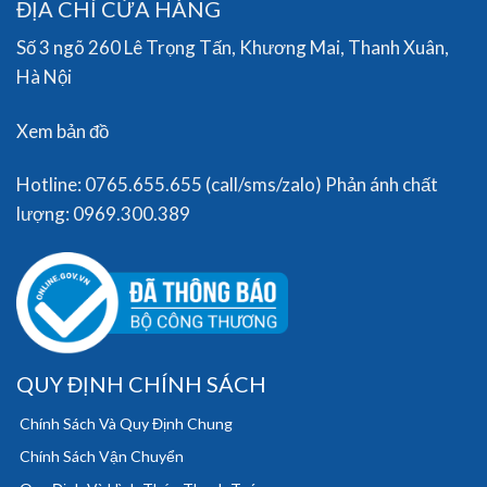
ĐỊA CHỈ CỬA HÀNG
Số 3 ngõ 260 Lê Trọng Tấn, Khương Mai, Thanh Xuân,
Hà Nội
Xem bản đồ
Hotline: 0765.655.655 (call/sms/zalo) Phản ánh chất
lượng: 0969.300.389
QUY ĐỊNH CHÍNH SÁCH
Chính Sách Và Quy Định Chung
Chính Sách Vận Chuyển