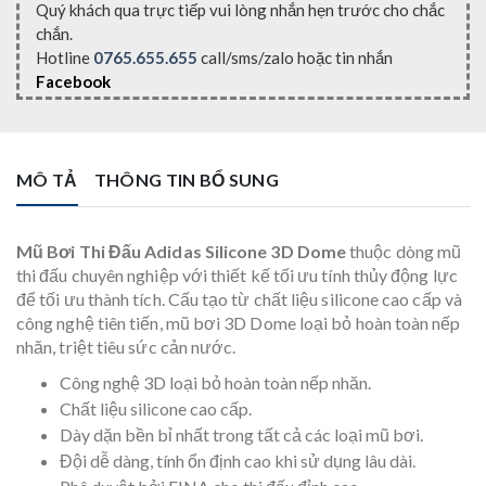
Quý khách qua trực tiếp vui lòng nhắn hẹn trước cho chắc
chắn.
Hotline
0765.655.655
call/sms/zalo hoặc tin nhắn
Facebook
MÔ TẢ
THÔNG TIN BỔ SUNG
Mũ Bơi Thi Đấu Adidas Silicone 3D Dome
thuộc dòng mũ
thi đấu chuyên nghiệp với thiết kế tối ưu tính thủy động lực
để tối ưu thành tích. Cấu tạo từ chất liệu silicone cao cấp và
công nghệ tiên tiến, mũ bơi 3D Dome loại bỏ hoàn toàn nếp
nhăn, triệt tiêu sức cản nước.
Công nghệ 3D loại bỏ hoàn toàn nếp nhăn.
Chất liệu silicone cao cấp.
Dày dặn bền bỉ nhất trong tất cả các loại mũ bơi.
Đội dễ dàng, tính ổn định cao khi sử dụng lâu dài.