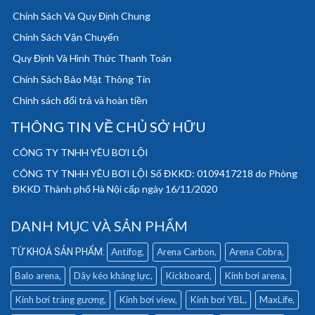
Chính Sách Và Quy Định Chung
Chính Sách Vận Chuyển
Quy Định Và Hình Thức Thanh Toán
Chính Sách Bảo Mật Thông Tin
Chính sách đổi trả và hoàn tiền
THÔNG TIN VỀ CHỦ SỞ HỮU
CÔNG TY TNHH YÊU BƠI LỘI
CÔNG TY TNHH YÊU BƠI LỘI Số ĐKKD: 0109417218 do Phòng
ĐKKD Thành phố Hà Nội cấp ngày 16/11/2020
DANH MỤC VÀ SẢN PHẨM
Antifog
Arena Carbon
Arena Cobra
Balo arena
Dây kéo kháng lực
Kickboard
Kính bơi arena
Kính bơi tráng gương
Kính bơi view
Kính bơi YBL
MaxLife