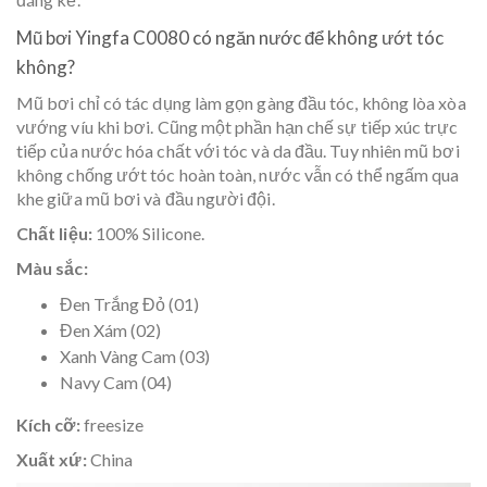
Mũ bơi Yingfa C0080 có ngăn nước để không ướt tóc
không?
Mũ bơi chỉ có tác dụng làm gọn gàng đầu tóc, không lòa xòa
vướng víu khi bơi. Cũng một phần hạn chế sự tiếp xúc trực
tiếp của nước hóa chất với tóc và da đầu. Tuy nhiên mũ bơi
không chống ướt tóc hoàn toàn, nước vẫn có thể ngấm qua
khe giữa mũ bơi và đầu người đội.
Chất liệu:
100% Silicone.
Màu sắc:
Đen Trắng Đỏ (01)
Đen Xám (02)
Xanh Vàng Cam (03)
Navy Cam (04)
Kích cỡ:
freesize
Xuất xứ:
China