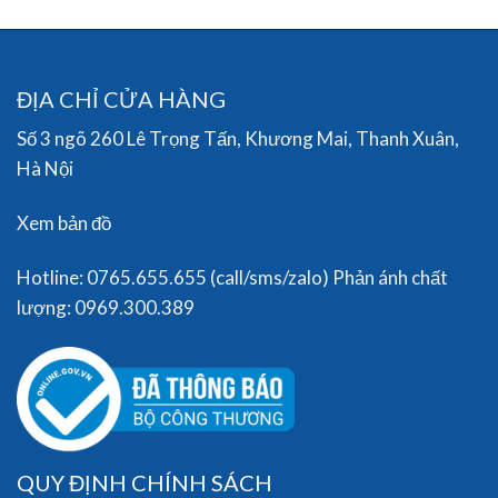
ĐỊA CHỈ CỬA HÀNG
Số 3 ngõ 260 Lê Trọng Tấn, Khương Mai, Thanh Xuân,
Hà Nội
Xem bản đồ
Hotline: 0765.655.655 (call/sms/zalo) Phản ánh chất
lượng: 0969.300.389
QUY ĐỊNH CHÍNH SÁCH