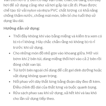
hơi để sử dụng cũng như xả hơi gấp lại cất đi. Phao được
chế tạo từ vải nylon và nhựa PVC chất lượng có khả năng
chống thấm nước, chống mài mòn, bền bỉ cho tuổi thọ sử
dụng lâu dài.
Hướng dẫn sử dụng:
Thổi đầy không khí vào bằng miệng và kiểm tra xem có
bị rò rỉ không. Hãy chắc chắn rằng nó không bị rò rỉ
trước khi sử dụng.
Cho những món đồ nhỏ gọn vào khoang giữa. Mở vòi
bơm khí 2 bên túi, dùng miệng thổi hơi vào cả 2 bên rồi
đóng chặt van lại.
Túi lưới bên ngoài chỉ dùng để cất gel dinh dưỡng hoặc
vật dụng không quan trọng.
Nối phao với dây thắt lưng bằng đoạn dây đeo đi kèm.
Điều chỉnh độ dài của thắt lưng và buộc quanh bụng.
Rửa sạch phao sau khi sử dụng, xả hết khí và lau khô
cho lần sử dụng tiếp theo.