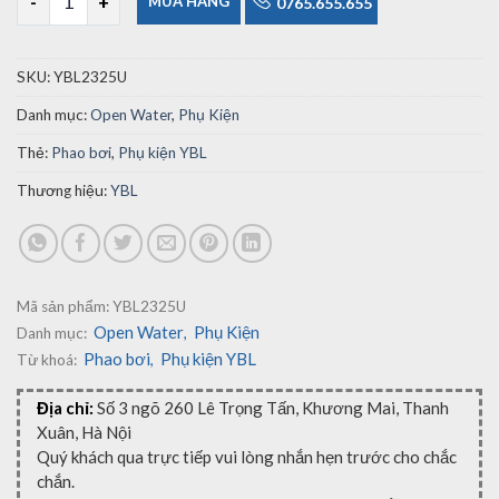
MUA HÀNG
0765.655.655
SKU:
YBL2325U
Danh mục:
Open Water
,
Phụ Kiện
Thẻ:
Phao bơi
,
Phụ kiện YBL
Thương hiệu:
YBL
Mã sản phẩm:
YBL2325U
Open Water
Phụ Kiện
Danh mục:
,
Phao bơi
Phụ kiện YBL
Từ khoá:
,
Địa chỉ:
Số 3 ngõ 260 Lê Trọng Tấn, Khương Mai, Thanh
Xuân, Hà Nội
Quý khách qua trực tiếp vui lòng nhắn hẹn trước cho chắc
chắn.