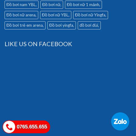
Đồ bơi nam YBL
Đồ bơi nữ
Đồ bơi nữ 1 mảnh
Đồ bơi nữ arena
Đồ bơi nữ YBL
Đồ bơi nữ Yingfa
Đồ bơi trẻ em arena
Đồ bơi yingfa
đồ bơi đùi
LIKE US ON FACEBOOK
0765.655.655