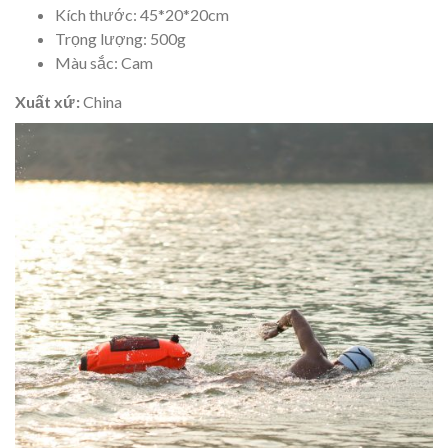
Kích thước: 45*20*20cm
Trọng lượng: 500g
Màu sắc: Cam
Xuất xứ:
China