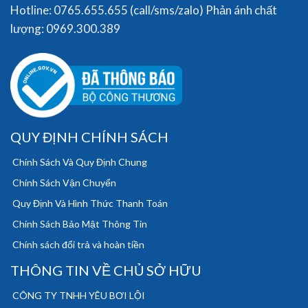
Hotline: 0765.655.655 (call/sms/zalo) Phản ánh chất
lượng: 0969.300.389
QUY ĐỊNH CHÍNH SÁCH
Chính Sách Và Quy Định Chung
Chính Sách Vận Chuyển
Quy Định Và Hình Thức Thanh Toán
Chính Sách Bảo Mật Thông Tin
Chính sách đổi trả và hoàn tiền
THÔNG TIN VỀ CHỦ SỞ HỮU
CÔNG TY TNHH YÊU BƠI LỘI