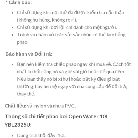
* Cảnh báo:
Chỉ sử dụng khi mọi thứ đã được kiểm tra cẩn thận
(không hư hỏng, không rò rỉ).
Chỉ sử dụng khi bơi lội, chỉ dành cho một người.
Tránh va chạm với các vật sắc nhọn có thể làm hỏng
phao.
Bảo hành và Đổi trả:
Bạn nên kiểm tra chiếc phao ngay khi mua về. Cách tốt
nhất là thổi căng nó và giữ vài giờ hoặc để qua đêm.
Nếu bạn thấy nó bị xì hơi hoặc bất kỳ điều gì bất
thường, hãy liên hệ ngay với nhà cung cấp để đổi trả,
thay thế.
Chất liệu:
vải nylon và nhựa PVC.
Thông số chi tiết phao bơi Open Water 10L
YBL2325U:
Dung tích thổi đầy: 10L