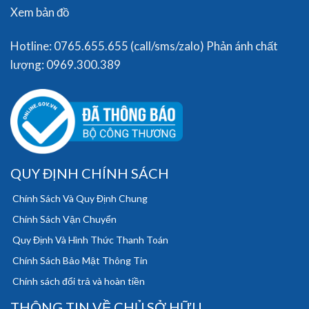
Xem bản đồ
Hotline: 0765.655.655 (call/sms/zalo) Phản ánh chất
lượng: 0969.300.389
QUY ĐỊNH CHÍNH SÁCH
Chính Sách Và Quy Định Chung
Chính Sách Vận Chuyển
Quy Định Và Hình Thức Thanh Toán
Chính Sách Bảo Mật Thông Tin
Chính sách đổi trả và hoàn tiền
THÔNG TIN VỀ CHỦ SỞ HỮU