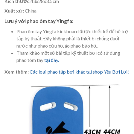
Kích thước:
43x28x3.5cm
Xuất xứ:
China
Lưu ý với phao ôm tay Yingfa:
Phao ôm tay Yingfa kickboard được thiết kế để hỗ trợ
tập kỹ thuật. Đây không phải là thiết bị chống đuối
nước như phao cứu hộ, áo phao bảo hộ…
Tham khảo một số bài tập kỹ thuật bơi có sử dụng
phao tôm tay
tại đây.
Xem thêm:
Các loại phao tập bơi khác tại shop Yêu Bơi Lội!