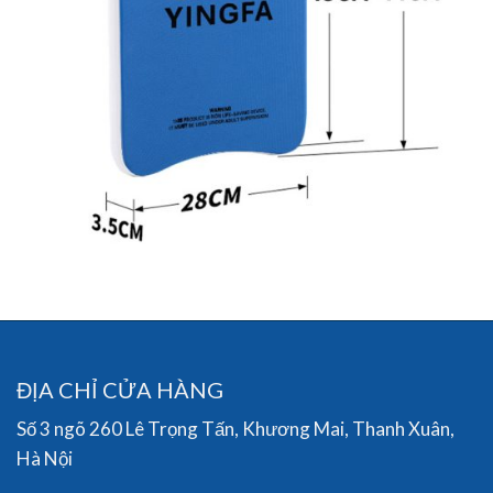
ĐỊA CHỈ CỬA HÀNG
Số 3 ngõ 260 Lê Trọng Tấn, Khương Mai, Thanh Xuân,
Hà Nội