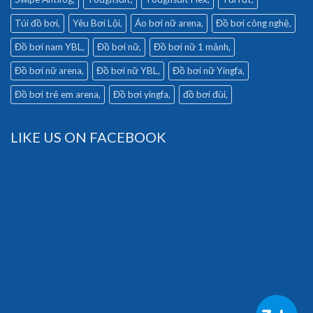
Túi đồ bơi
Yêu Bơi Lội
Áo bơi nữ arena
Đồ bơi công nghệ
Đồ bơi nam YBL
Đồ bơi nữ
Đồ bơi nữ 1 mảnh
Đồ bơi nữ arena
Đồ bơi nữ YBL
Đồ bơi nữ Yingfa
Đồ bơi trẻ em arena
Đồ bơi yingfa
đồ bơi đùi
LIKE US ON FACEBOOK