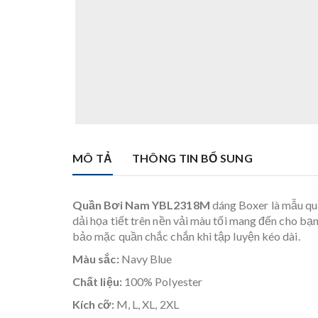
MÔ TẢ
THÔNG TIN BỔ SUNG
Quần Bơi Nam YBL2318M
dáng Boxer là mẫu quầ
dải họa tiết trên nền vải màu tối mang đến cho bạ
bảo mặc quần chắc chắn khi tập luyện kéo dài.
Màu sắc:
Navy Blue
Chất liệu:
100% Polyester
Kích cỡ:
M, L, XL, 2XL