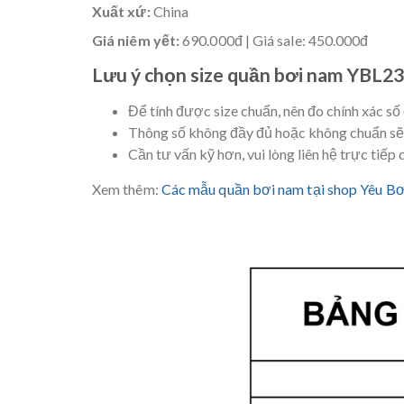
Xuất xứ:
China
Giá niêm yết:
690.000đ | Giá sale: 450.000đ
Lưu ý chọn size quần bơi nam YBL2
Để tính được size chuẩn, nên đo chính xác số
Thông số không đầy đủ hoặc không chuẩn sẽ k
Cần tư vấn kỹ hơn, vui lòng liên hệ trực tiế
Xem thêm:
Các mẫu quần bơi nam tại shop Yêu Bơi