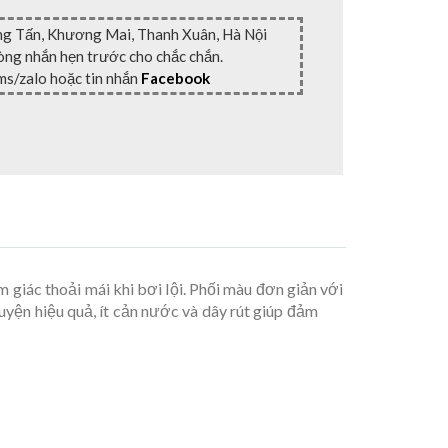
ng Tấn, Khương Mai, Thanh Xuân, Hà Nội
lòng nhắn hẹn trước cho chắc chắn.
ms/zalo hoặc tin nhắn
Facebook
 giác thoải mái khi bơi lội. Phối màu đơn giản với
uyện hiệu quả, ít cản nước và dây rút giúp đảm