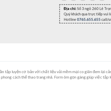
Địa chỉ:
Số 3 ngõ 260 Lê Trọ
Quý khách qua trực tiếp vui 
Hotline
0765.655.655
call/s
n tập luyện cơ bản với chất liệu vải mềm mại co giãn đem lại cảm
n phong cách thể thao trang nhã. Form ôm gọn gàng giúp việc tập l