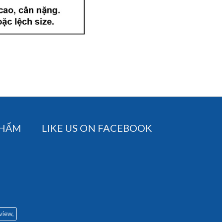
PHẨM
LIKE US ON FACEBOOK
 view