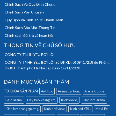
Chính Sách Và Quy Định Chung
Chính Sách Vận Chuyển
Quy Định Và Hình Thức Thanh Toán
Chính Sách Bảo Mật Thông Tin
Chính sách đổi trả và hoàn tiền
THÔNG TIN VỀ CHỦ SỞ HỮU
CÔNG TY TNHH YÊU BƠI LỘI
CÔNG TY TNHH YÊU BƠI LỘI Số ĐKKD: 0109417218 do Phòng
ĐKKD Thành phố Hà Nội cấp ngày 16/11/2020
DANH MỤC VÀ SẢN PHẨM
Antifog
Arena Carbon
Arena Cobra
Balo arena
Dây kéo kháng lực
Kickboard
Kính bơi arena
Kính bơi tráng gương
Kính bơi view
Kính bơi YBL
MaxLife