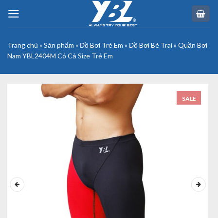
Skip
to
content
Trang chủ
»
Sản phẩm
»
Đồ Bơi Trẻ Em
»
Đồ Bơi Bé Trai
»
Quần Bơi
Nam YBL2404M Có Cả Size Trẻ Em
SALE