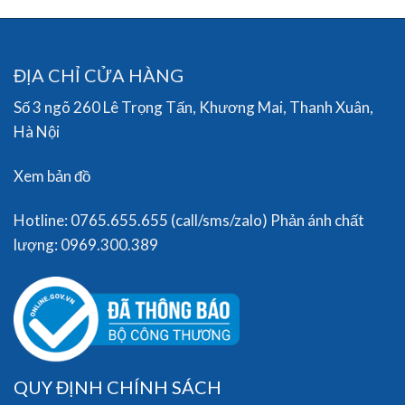
ĐỊA CHỈ CỬA HÀNG
Số 3 ngõ 260 Lê Trọng Tấn, Khương Mai, Thanh Xuân,
Hà Nội
Xem bản đồ
Hotline: 0765.655.655 (call/sms/zalo) Phản ánh chất
lượng: 0969.300.389
QUY ĐỊNH CHÍNH SÁCH