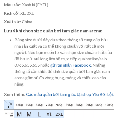
Màu sắc:
Xanh lá (FYEL)
Kích cỡ:
XL, 2XL
Xuất xứ:
China
Lưu ý khi chọn size quần bơi tam giác nam arena:
Bảng size dưới đây dựa theo thông số cung cấp bởi
nhà sản xuất và có thể không chuẩn với tất cả mọi
người. Nếu bạn muốn tư vấn chọn size chuẩn nhất của
đồ bơi nữ, vui lòng liên hệ trực tiếp qua hotline/zalo
0765.655.655 hoặc
gửi tin nhắn Facebook
. Những
thông số cần thiết để tính size quần bơi tam giác nam
arena gồm số đo vòng bụng, mông và chiều cao cân
nặng.
Xem thêm:
Các mẫu quần bơi tam giác tại shop Yêu Bơi Lội.