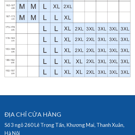
ĐỊA CHỈ CỬA HÀNG
Số 3 ngõ 260 Lê Trọng Tấn, Khương Mai, Thanh Xuân,
Hà Nội