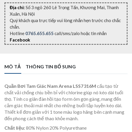
Địa chỉ:
Số 3 ngõ 260 Lê Trọng Tấn, Khương Mai, Thanh
Xuân, Hà Nội
Quý khách qua trực tiếp vui lòng nhắn hẹn trước cho chắc
chắn.
Hotline
0765.655.655
call/sms/zalo hoặc tin nhắn
Facebook
MÔ TẢ
THÔNG TIN BỔ SUNG
Quần Bơi Tam Giác Nam Arena LSS7316M
cấu tạo từ
chất vải chống chịu bền bỉ với chlorine giúp nó kéo dài tuổi
thọ. Tính co giãn đàn hồi tạo form ôm gọn gàng, mang đến
cảm giác thoải mái nhất cho những buổi tập luyện kéo dài.
Thiết kế đơn giản với 1 tone màu logo hãng bên cạnh mang
đến phong cách thể thao khỏe mạnh.
Chất liệu:
80% Nylon 20% Polyurethane