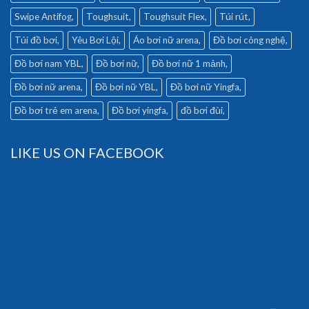
Swipe Antifog
Toughsuit
Toughsuit Flex
Túi rút
Túi đồ bơi
Yêu Bơi Lội
Áo bơi nữ arena
Đồ bơi công nghệ
Đồ bơi nam YBL
Đồ bơi nữ
Đồ bơi nữ 1 mảnh
Đồ bơi nữ arena
Đồ bơi nữ YBL
Đồ bơi nữ Yingfa
Đồ bơi trẻ em arena
Đồ bơi yingfa
đồ bơi đùi
LIKE US ON FACEBOOK