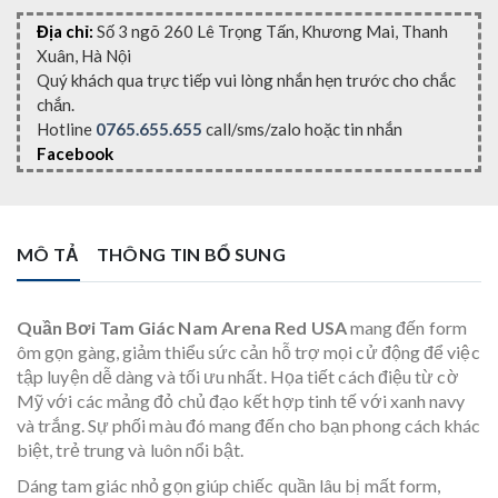
Địa chỉ:
Số 3 ngõ 260 Lê Trọng Tấn, Khương Mai, Thanh
Xuân, Hà Nội
Quý khách qua trực tiếp vui lòng nhắn hẹn trước cho chắc
chắn.
Hotline
0765.655.655
call/sms/zalo hoặc tin nhắn
Facebook
MÔ TẢ
THÔNG TIN BỔ SUNG
Quần Bơi Tam Giác Nam Arena Red USA
mang đến form
ôm gọn gàng, giảm thiểu sức cản hỗ trợ mọi cử động để việc
tập luyện dễ dàng và tối ưu nhất. Họa tiết cách điệu từ cờ
Mỹ với các mảng đỏ chủ đạo kết hợp tinh tế với xanh navy
và trắng. Sự phối màu đó mang đến cho bạn phong cách khác
biệt, trẻ trung và luôn nổi bật.
Dáng tam giác nhỏ gọn giúp chiếc quần lâu bị mất form,