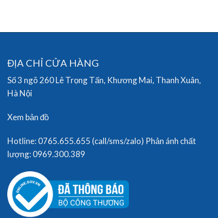
ĐỊA CHỈ CỬA HÀNG
Số 3 ngõ 260 Lê Trọng Tấn, Khương Mai, Thanh Xuân,
Hà Nội
Xem bản đồ
Hotline: 0765.655.655 (call/sms/zalo) Phản ánh chất
lượng: 0969.300.389