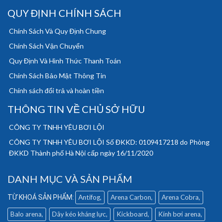
QUY ĐỊNH CHÍNH SÁCH
Chính Sách Và Quy Định Chung
Chính Sách Vận Chuyển
Quy Định Và Hình Thức Thanh Toán
Chính Sách Bảo Mật Thông Tin
Chính sách đổi trả và hoàn tiền
THÔNG TIN VỀ CHỦ SỞ HỮU
CÔNG TY TNHH YÊU BƠI LỘI
CÔNG TY TNHH YÊU BƠI LỘI Số ĐKKD: 0109417218 do Phòng
ĐKKD Thành phố Hà Nội cấp ngày 16/11/2020
DANH MỤC VÀ SẢN PHẨM
Antifog
Arena Carbon
Arena Cobra
Balo arena
Dây kéo kháng lực
Kickboard
Kính bơi arena