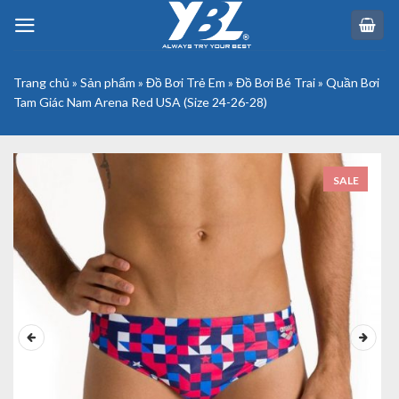
Skip
to
content
Trang chủ
»
Sản phẩm
»
Đồ Bơi Trẻ Em
»
Đồ Bơi Bé Trai
»
Quần Bơi
Tam Giác Nam Arena Red USA (Size 24-26-28)
SALE