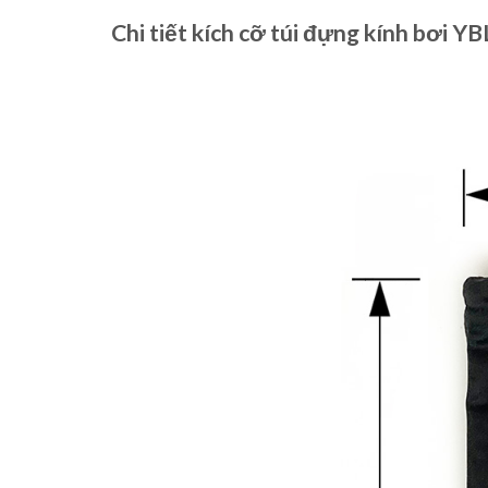
Chi tiết kích cỡ túi đựng kính bơi Y