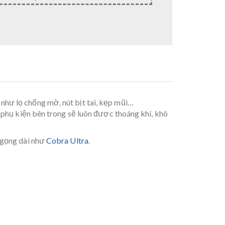
như lọ chống mờ, nút bịt tai, kẹp mũi…
 phụ kiện bên trong sẽ luôn được thoáng khí, khô
 gọng dài như
Cobra Ultra
.