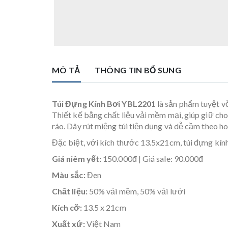
MÔ TẢ
THÔNG TIN BỔ SUNG
Túi Đựng Kính Bơi YBL2201
là sản phẩm tuyệt vờ
Thiết kế bằng chất liệu vải mềm mại, giúp giữ cho
ráo. Dây rút miệng túi tiện dụng và dễ cầm theo ho
Đặc biệt, với kích thước 13.5x21cm, túi đựng kín
Giá niêm yết:
150.000đ | Giá sale: 90.000đ
Màu sắc:
Đen
Chất liệu:
50% vải mềm, 50% vải lưới
Kích cỡ:
13.5 x 21cm
Xuất xứ:
Việt Nam