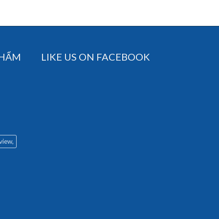
PHẨM
LIKE US ON FACEBOOK
 view