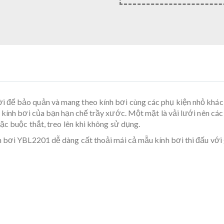
i để bảo quản và mang theo kính bơi cùng các phụ kiện nhỏ khác 
 kính bơi của bạn hạn chế trầy xước. Một mặt là vải lưới nên các
ặc buộc thắt, treo lên khi không sử dụng.
h bơi YBL2201 dễ dàng cất thoải mái cả mẫu kính bơi thi đấu với