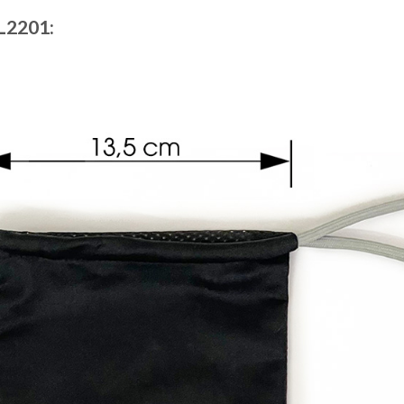
BL2201: