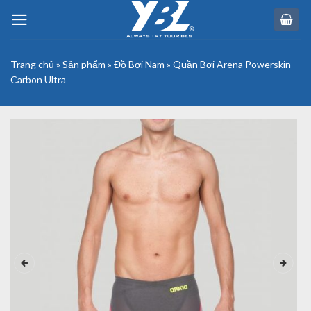
Skip
to
content
Trang chủ
»
Sản phẩm
»
Đồ Bơi Nam
»
Quần Bơi Arena Powerskin
Carbon Ultra