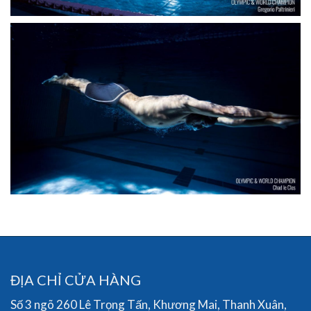
ĐỊA CHỈ CỬA HÀNG
Số 3 ngõ 260 Lê Trọng Tấn, Khương Mai, Thanh Xuân,