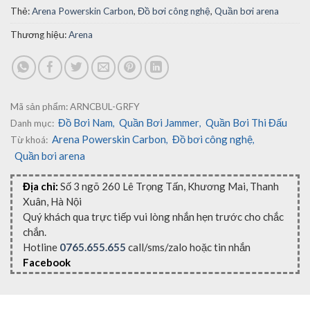
Thẻ:
Arena Powerskin Carbon
,
Đồ bơi công nghệ
,
Quần bơi arena
Thương hiệu:
Arena
Mã sản phẩm:
ARNCBUL-GRFY
Đồ Bơi Nam
Quần Bơi Jammer
Quần Bơi Thi Đấu
Danh mục:
,
,
Arena Powerskin Carbon
Đồ bơi công nghệ
Từ khoá:
,
,
Quần bơi arena
Địa chỉ:
Số 3 ngõ 260 Lê Trọng Tấn, Khương Mai, Thanh
Xuân, Hà Nội
Quý khách qua trực tiếp vui lòng nhắn hẹn trước cho chắc
chắn.
Hotline
0765.655.655
call/sms/zalo hoặc tin nhắn
Facebook