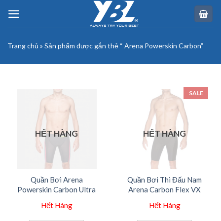
Skip
to
content
Trang chủ
»
Sản phẩm được gắn thẻ “ Arena Powerskin Carbon”
SALE
HẾT HÀNG
HẾT HÀNG
Quần Bơi Arena
Quần Bơi Thi Đấu Nam
Powerskin Carbon Ultra
Arena Carbon Flex VX
Hết Hàng
Hết Hàng