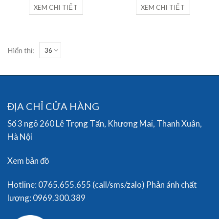
XEM CHI TIẾT
XEM CHI TIẾT
Hiển thị:
ĐỊA CHỈ CỬA HÀNG
Số 3 ngõ 260 Lê Trọng Tấn, Khương Mai, Thanh Xuân,
Hà Nội
Xem bản đồ
Hotline: 0765.655.655 (call/sms/zalo) Phản ánh chất
lượng: 0969.300.389