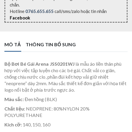
chắn.
Hotline
0765.655.655
call/sms/zalo hoặc tin nhắn
Facebook
MÔ TẢ
THÔNG TIN BỔ SUNG
Bộ Bơi Bé Gái Arena JSS0201WJ
là mẫu áo liền thân phù
hợp với việc tập luyện cho các bé gái. Chất vải co giãn,
chống chịu nước clo, phần đùi kết hợp vải giữ nhiệt
“neoprene” dày 2mm. Màu sắc thiết kế đơn giản với họa tiết
logo nổi bật ở phía trước ngực áo.
Màu sắc:
Đen hồng (BLK)
Chất liệu:
NEOPRENE: 80%NYLON 20%
POLYURETHANE
Kích cỡ:
140, 150, 160