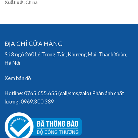
Xuất xứ:
China
ĐỊA CHỈ CỬA HÀNG
Số 3 ngõ 260 Lê Trọng Tấn, Khương Mai, Thanh Xuân,
Hà Nội
Xem bản đồ
Hotline: 0765.655.655 (call/sms/zalo) Phản ánh chất
lượng: 0969.300.389