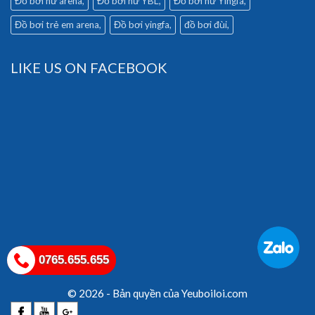
Đồ bơi nữ arena
Đồ bơi nữ YBL
Đồ bơi nữ Yingfa
Đồ bơi trẻ em arena
Đồ bơi yingfa
đồ bơi đùi
LIKE US ON FACEBOOK
0765.655.655
© 2026 - Bản quyền của Yeuboiloi.com