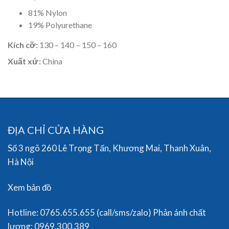
81% Nylon
19% Polyurethane
Kích cỡ:
130 – 140 – 150 – 160
Xuất xứ:
China
ĐỊA CHỈ CỬA HÀNG
Số 3 ngõ 260 Lê Trọng Tấn, Khương Mai, Thanh Xuân,
Hà Nội
Xem bản đồ
Hotline: 0765.655.655 (call/sms/zalo) Phản ánh chất
lượng: 0969.300.389