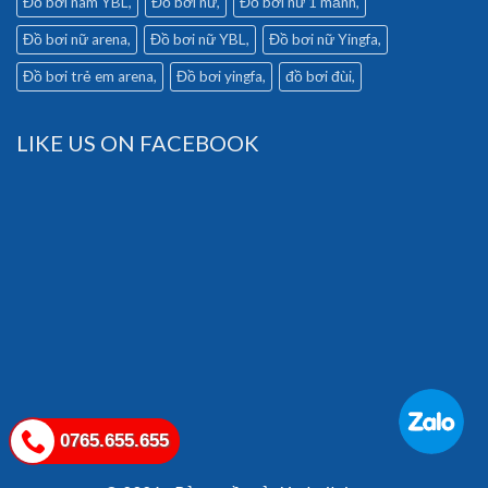
Đồ bơi nam YBL
Đồ bơi nữ
Đồ bơi nữ 1 mảnh
Đồ bơi nữ arena
Đồ bơi nữ YBL
Đồ bơi nữ Yingfa
Đồ bơi trẻ em arena
Đồ bơi yingfa
đồ bơi đùi
LIKE US ON FACEBOOK
0765.655.655