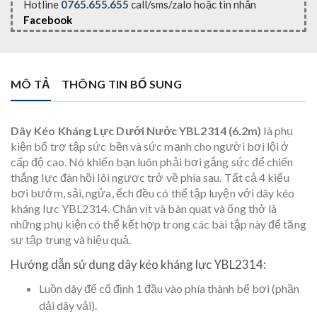
Hotline
0765.655.655
call/sms/zalo hoặc tin nhắn
Facebook
MÔ TẢ
THÔNG TIN BỔ SUNG
Dây Kéo Kháng Lực Dưới Nước YBL2314 (6.2m)
là phụ
kiện bổ trợ tập sức bền và sức mạnh cho người bơi lội ở
cấp độ cao. Nó khiến bạn luôn phải bơi gắng sức để chiến
thắng lực đàn hồi lôi ngược trở về phía sau. Tất cả 4 kiểu
bơi bướm, sải, ngửa, ếch đều có thể tập luyện với dây kéo
kháng lực YBL2314. Chân vịt và bàn quạt và ống thở là
những phụ kiện có thể kết hợp trong các bài tập này để tăng
sự tập trung và hiệu quả.
Hướng dẫn sử dụng dây kéo kháng lực YBL2314:
Luồn dây để cố định 1 đầu vào phía thành bể bơi (phần
dải dây vải).