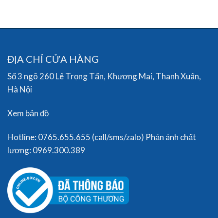
ĐỊA CHỈ CỬA HÀNG
Số 3 ngõ 260 Lê Trọng Tấn, Khương Mai, Thanh Xuân,
Hà Nội
Xem bản đồ
Hotline: 0765.655.655 (call/sms/zalo) Phản ánh chất
lượng: 0969.300.389