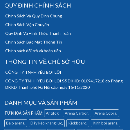
QUY ĐỊNH CHÍNH SÁCH
Chính Sách Và Quy Định Chung
Chính Sách Vận Chuyển
Quy Định Và Hình Thức Thanh Toán
Chính Sách Bảo Mật Thông Tin
Chính sách đổi trả và hoàn tiền
THÔNG TIN VỀ CHỦ SỞ HỮU
CÔNG TY TNHH YÊU BƠI LỘI
CÔNG TY TNHH YÊU BƠI LỘI Số ĐKKD: 0109417218 do Phòng
ĐKKD Thành phố Hà Nội cấp ngày 16/11/2020
DANH MỤC VÀ SẢN PHẨM
Antifog
Arena Carbon
Arena Cobra
Balo arena
Dây kéo kháng lực
Kickboard
Kính bơi arena