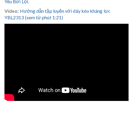
Yêu Bơi Lội.
Video:
Hướng dẫn tập luyện với dây kéo kháng lực
YBL2313 (xem từ phút 1:21)