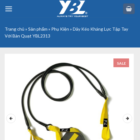
Skip
to
content
Trang chủ
»
Sản phẩm
»
Phụ Kiện
»
Dây Kéo Kháng Lực Tập Tay
Với Bàn Quạt YBL2313
SALE