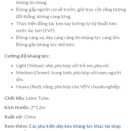
không bị chùng.
Đứng gấp người cúi về trước, giữ trục cột sống tương
đối thẳng, không còng lưng.
Thực hiện động tác kéo tay tương tự kỹ thuật kéo
nước lúc bơi (EVF).
Đứng càng xa, dây càng căng thì kháng lực càng lớn.
Đứng gần kháng lực nhỏ hơn.
Cường độ kháng lực:
Light (Yellow): nhẹ, phù hợp với trẻ em, phụ nữ.
Medium (Green): trung bình, phù hợp với nam, người
lớn.
Heavy (Red): nặng, phù hợp cho VĐV chuyên nghiệp.
Chất liệu:
Latex Tube.
Kích thước:
2*1.2m
Xuất xứ:
China
Xem thêm:
Các phụ kiện dây kéo kháng lực khác tại shop