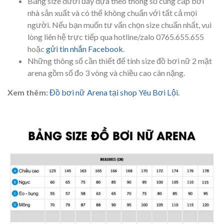
Bảng size dưới đây dựa theo thông số cung cấp bởi
nhà sản xuất và có thể không chuẩn với tất cả mọi
người. Nếu bạn muốn tư vấn chọn size chuẩn nhất, vui
lòng liên hệ trực tiếp qua hotline/zalo 0765.655.655
hoặc
gửi tin nhắn Facebook
.
Những thông số cần thiết để tính size đồ bơi nữ 2 mặt
arena gồm số đo 3 vòng và chiều cao cân nặng.
Xem thêm:
Đồ bơi nữ Arena tại shop Yêu Bơi Lội.