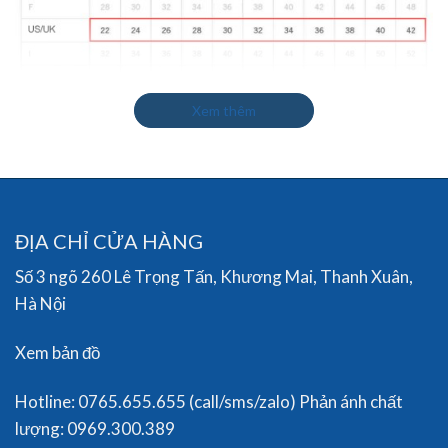
Xem thêm
ĐỊA CHỈ CỬA HÀNG
Số 3 ngõ 260 Lê Trọng Tấn, Khương Mai, Thanh Xuân,
Hà Nội
Xem bản đồ
Hotline: 0765.655.655 (call/sms/zalo) Phản ánh chất
lượng: 0969.300.389