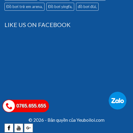
Đồ bơi trẻ em arena
Đồ bơi yingfa
đồ bơi đùi
LIKE US ON FACEBOOK
0765.655.655
© 2026 - Bản quyền của Yeuboiloi.com