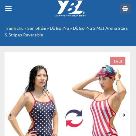
Skip
to
content
Trang chủ
»
Sản phẩm
»
Đồ Bơi Nữ
»
Đồ Bơi Nữ 2 Mặt Arena Stars
& Stripes Reversible
SALE