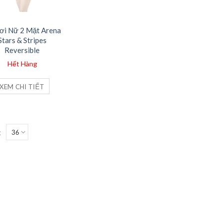
ơi Nữ 2 Mặt Arena
Stars & Stripes
Reversible
Hết Hàng
XEM CHI TIẾT
: