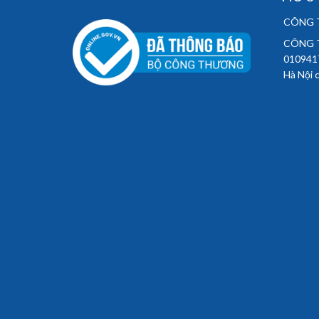
CÔNG T
CÔNG T
010941
Hà Nội 