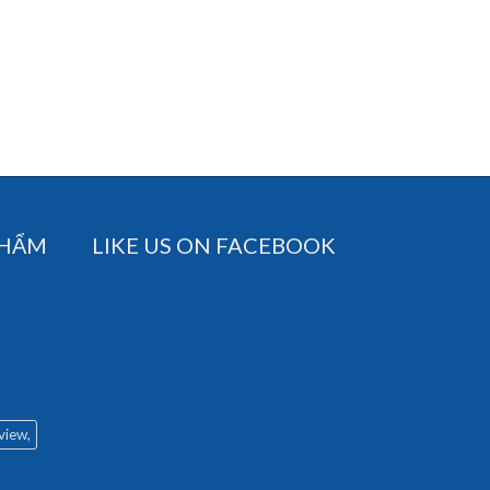
PHẨM
LIKE US ON FACEBOOK
 view