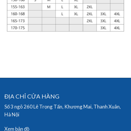
ĐỊA CHỈ CỬA HÀNG
Số 3 ngõ 260 Lê Trọng Tấn, Khương Mai, Thanh Xuân,
Hà Nội
Xem bản đồ