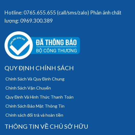
Hotline: 0765.655.655 (call/sms/zalo) Phản ánh chất
lượng: 0969.300.389
QUY ĐỊNH CHÍNH SÁCH
Chính Sách Và Quy Định Chung
Chính Sách Vận Chuyển
Quy Định Và Hình Thức Thanh Toán
Chính Sách Bảo Mật Thông Tin
Chính sách đổi trả và hoàn tiền
THÔNG TIN VỀ CHỦ SỞ HỮU