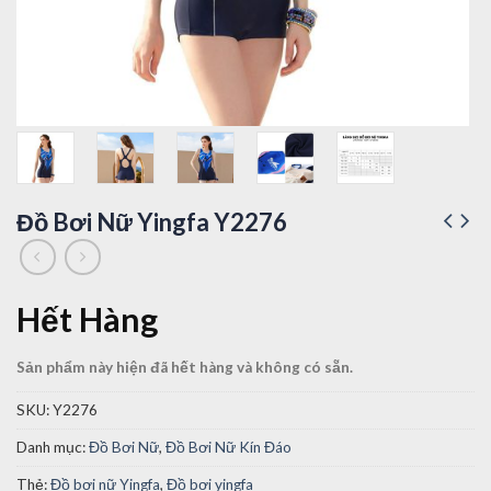
Đồ Bơi Nữ Yingfa Y2276
Hết Hàng
Sản phẩm này hiện đã hết hàng và không có sẵn.
SKU:
Y2276
Danh mục:
Đồ Bơi Nữ
,
Đồ Bơi Nữ Kín Đáo
Thẻ:
Đồ bơi nữ Yingfa
,
Đồ bơi yingfa