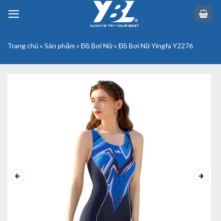
Skip
to
content
Trang chủ
»
Sản phẩm
»
Đồ Bơi Nữ
»
Đồ Bơi Nữ Yingfa Y2276