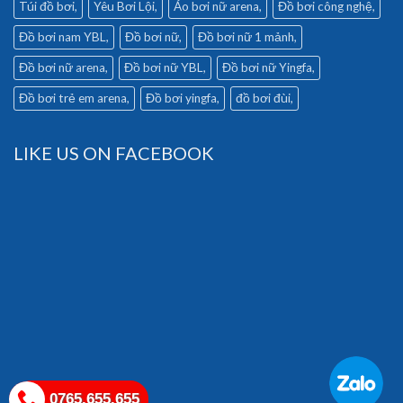
Túi đồ bơi
Yêu Bơi Lội
Áo bơi nữ arena
Đồ bơi công nghệ
Đồ bơi nam YBL
Đồ bơi nữ
Đồ bơi nữ 1 mảnh
Đồ bơi nữ arena
Đồ bơi nữ YBL
Đồ bơi nữ Yingfa
Đồ bơi trẻ em arena
Đồ bơi yingfa
đồ bơi đùi
LIKE US ON FACEBOOK
0765.655.655