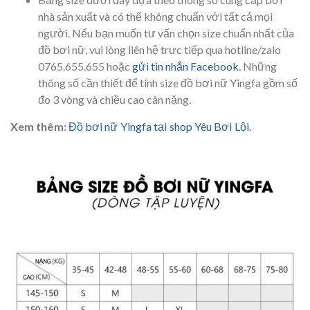
nhà sản xuất và có thể không chuẩn với tất cả mọi
người. Nếu bạn muốn tư vấn chọn size chuẩn nhất của
đồ bơi nữ, vui lòng liên hệ trực tiếp qua hotline/zalo
0765.655.655 hoặc
gửi tin nhắn Facebook
. Những
thông số cần thiết để tính size đồ bơi nữ Yingfa gồm số
đo 3 vòng và chiều cao cân nặng.
Xem thêm:
Đồ bơi nữ Yingfa tại shop Yêu Bơi Lội.