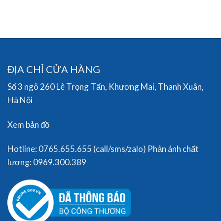
ĐỊA CHỈ CỬA HÀNG
Số 3 ngõ 260 Lê Trọng Tấn, Khương Mai, Thanh Xuân,
Hà Nội
Xem bản đồ
Hotline: 0765.655.655 (call/sms/zalo) Phản ánh chất
lượng: 0969.300.389