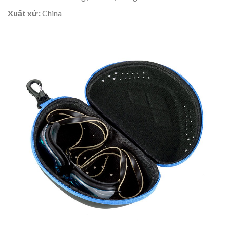
Xuất xứ:
China