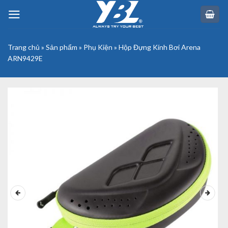
Skip
to
content
Trang chủ
»
Sản phẩm
»
Phụ Kiện
»
Hộp Đựng Kính Bơi Arena
ARN9429E