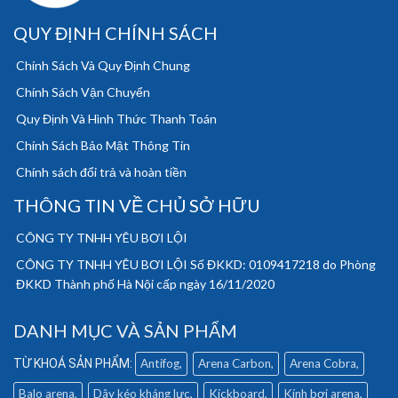
QUY ĐỊNH CHÍNH SÁCH
Chính Sách Và Quy Định Chung
Chính Sách Vận Chuyển
Quy Định Và Hình Thức Thanh Toán
Chính Sách Bảo Mật Thông Tin
Chính sách đổi trả và hoàn tiền
THÔNG TIN VỀ CHỦ SỞ HỮU
CÔNG TY TNHH YÊU BƠI LỘI
CÔNG TY TNHH YÊU BƠI LỘI Số ĐKKD: 0109417218 do Phòng
ĐKKD Thành phố Hà Nội cấp ngày 16/11/2020
DANH MỤC VÀ SẢN PHẨM
Antifog
Arena Carbon
Arena Cobra
Balo arena
Dây kéo kháng lực
Kickboard
Kính bơi arena