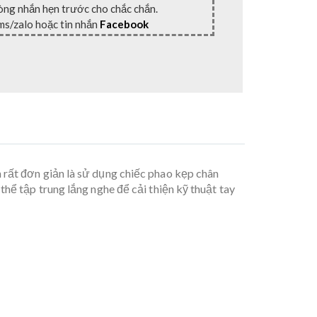
lòng nhắn hẹn trước cho chắc chắn.
ms/zalo hoặc tin nhắn
Facebook
 rất đơn giản là sử dụng chiếc phao kẹp chân
hể tập trung lắng nghe để cải thiện kỹ thuật tay