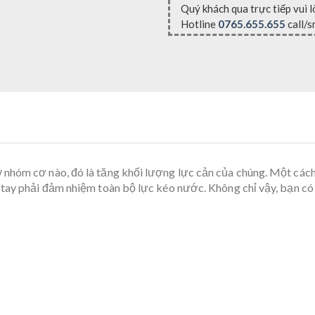
Quý khách qua trực tiếp vui 
Hotline
0765.655.655
call/s
nhóm cơ nào, đó là tăng khối lượng lực cản của chúng. Một cách
 tay phải đảm nhiệm toàn bộ lực kéo nước. Không chỉ vậy, bạn có t