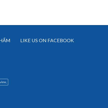
PHẨM
LIKE US ON FACEBOOK
 view