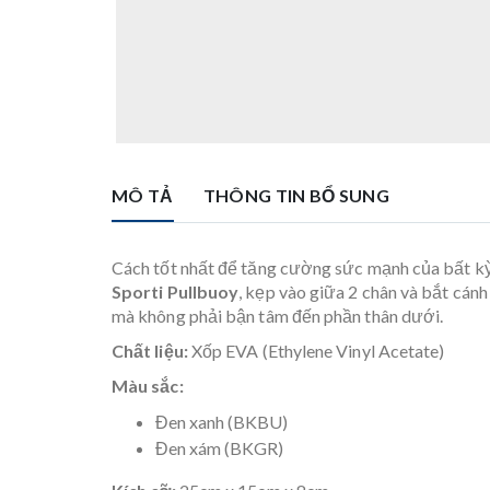
MÔ TẢ
THÔNG TIN BỔ SUNG
Cách tốt nhất để tăng cường sức mạnh của bất kỳ 
Sporti Pullbuoy
, kẹp vào giữa 2 chân và bắt cánh
mà không phải bận tâm đến phần thân dưới.
Chất liệu:
Xốp EVA (Ethylene Vinyl Acetate)
Màu sắc:
Đen xanh (BKBU)
Đen xám (BKGR)